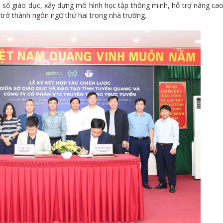
 số giáo dục, xây dựng mô hình học tập thông minh, hỗ trợ nâng ca
 trở thành ngôn ngữ thứ hai trong nhà trường.