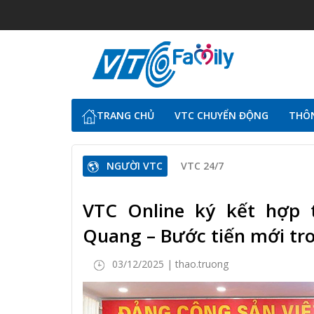
TRANG CHỦ
VTC CHUYỂN ĐỘNG
THÔN
NGƯỜI VTC
VTC 24/7
VTC Online ký kết hợp 
Quang – Bước tiến mới tro
03/12/2025 | thao.truong