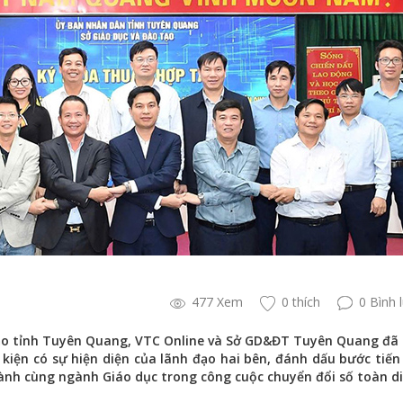
477 Xem
0 thích
0 Bình 
 tạo tỉnh Tuyên Quang, VTC Online và Sở GD&ĐT Tuyên Quang đã
 kiện có sự hiện diện của lãnh đạo hai bên, đánh dấu bước tiế
ành cùng ngành Giáo dục trong công cuộc chuyển đổi số toàn di