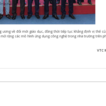
 ương về đổi mới giáo dục, đồng thời tiếp tục khẳng định vị thế c
ội mở rộng các mô hình ứng dụng công nghệ trong nhà trường trên p
VTC 