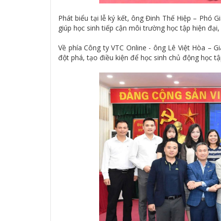
Phát biểu tại lễ ký kết, ông Đinh Thế Hiệp – Ph
giúp học sinh tiếp cận môi trường học tập hiện đại,
Về phía Công ty VTC Online - ông Lê Việt Hòa – 
đột phá, tạo điều kiện để học sinh chủ động học tập