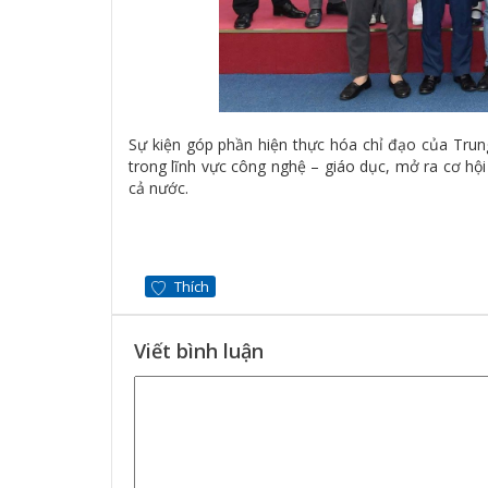
Sự kiện góp phần hiện thực hóa chỉ đạo của Trung
trong lĩnh vực công nghệ – giáo dục, mở ra cơ h
cả nước.
Thích
Viết bình luận