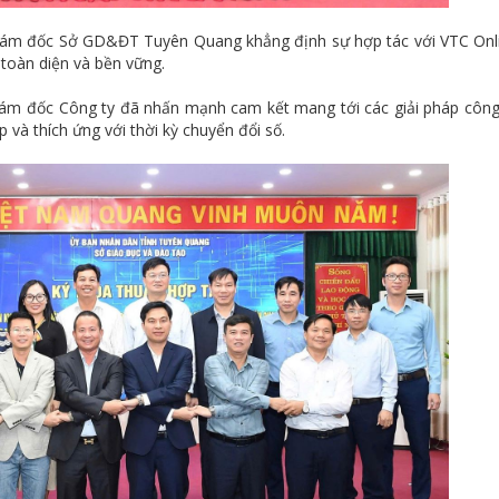
ó Giám đốc Sở GD&ĐT Tuyên Quang khẳng định sự hợp tác với VTC Onl
 toàn diện và bền vững.
Giám đốc Công ty đã nhấn mạnh cam kết mang tới các giải pháp côn
 và thích ứng với thời kỳ chuyển đổi số.