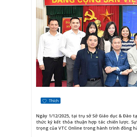
Thích
Ngày 1/12/2025, tại trụ sở Sở Giáo dục & Đào
thức ký kết thỏa thuận hợp tác chiến lược. Sự
trọng của VTC Online trong hành trình đồng h