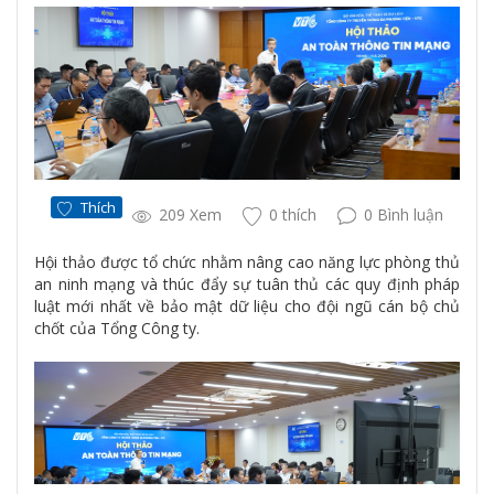
Thích
209 Xem
0 thích
0 Bình luận
Hội thảo được tổ chức nhằm nâng cao năng lực phòng thủ
an ninh mạng và thúc đẩy sự tuân thủ các quy định pháp
luật mới nhất về bảo mật dữ liệu cho đội ngũ cán bộ chủ
chốt của Tổng Công ty.