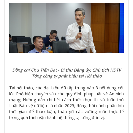
Đồng chí Chu Tiến Đạt - Bí thư Đảng ủy, Chủ tịch HĐTV
Tổng công ty phát biểu tại Hội thảo
Tại hội thảo, các đại biểu đã tập trung vào 3 nội dung cốt
lõi: Phổ biến chuyên sâu các quy định pháp luật về An ninh
mạng; Hướng dẫn chi tiết cách thức thực thi và tuân thủ
Luật Bảo vệ dữ liệu cá nhân 2025; đồng thời dành phần lớn
thời gian để thảo luận, tháo gỡ các vướng mắc thực tế
trong quá trình vận hành hệ thống tại từng đơn vị.