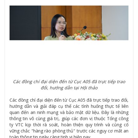
Các đồng chí đại diện đến từ Cục A05 đã trực tiếp trao
đổi, hướng dẫn tại Hội thảo
Các đồng chí đại diện đến từ Cục A05 đã trực tiếp trao đổi,
hướng dẫn và giải đáp cụ thể các tình huống thực tế liên
quan đến an ninh mạng và bảo mật dữ liệu. Đây là những
thông tin vô cùng giá trị, giúp các đơn vị thuộc Tổng công
ty VTC kịp thời rà soát, hoàn thiện quy trình và củng cố
vững chắc "hàng rào phòng thủ" trước các nguy cơ mất an
toàn thông tin ngày càng tinh vi hiện nay.