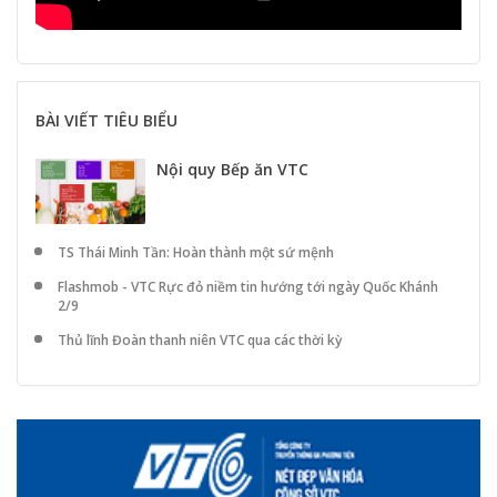
BÀI VIẾT TIÊU BIỂU
Nội quy Bếp ăn VTC
TS Thái Minh Tần: Hoàn thành một sứ mệnh
Flashmob - VTC Rực đỏ niềm tin hướng tới ngày Quốc Khánh
2/9
Thủ lĩnh Đoàn thanh niên VTC qua các thời kỳ