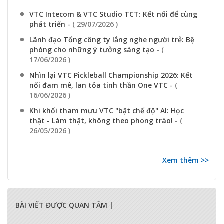
VTC Intecom & VTC Studio TCT: Kết nối để cùng
phát triển
- ( 29/07/2026 )
Lãnh đạo Tổng công ty lắng nghe người trẻ: Bệ
phóng cho những ý tưởng sáng tạo
- (
17/06/2026 )
Nhìn lại VTC Pickleball Championship 2026: Kết
nối đam mê, lan tỏa tinh thần One VTC
- (
16/06/2026 )
Khi khối tham mưu VTC "bật chế độ" AI: Học
thật - Làm thật, không theo phong trào!
- (
26/05/2026 )
Xem thêm >>
BÀI VIẾT ĐƯỢC QUAN TÂM |