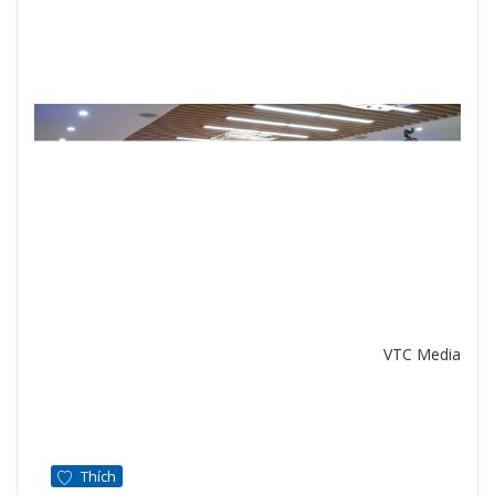
VTC Media
Thích