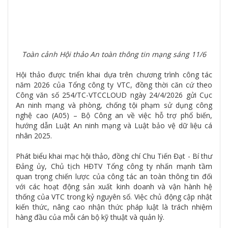
Toàn cảnh Hội thảo An toàn thông tin mạng sáng 11/6
Hội thảo được triển khai dựa trên chương trình công tác
năm 2026 của Tổng công ty VTC, đồng thời căn cứ theo
Công văn số 254/TC-VTCCLOUD ngày 24/4/2026 gửi Cục
An ninh mạng và phòng, chống tội phạm sử dụng công
nghệ cao (A05) – Bộ Công an về việc hỗ trợ phổ biến,
hướng dẫn Luật An ninh mạng và Luật bảo vệ dữ liệu cá
nhân 2025.
Phát biểu khai mạc hội thảo, đồng chí
Chu Tiến Đạt - Bí thư
Đảng ủy, Chủ tịch HĐTV Tổng công ty nhấn mạnh tầm
quan trọng chiến lược của công tác an toàn thông tin đối
với các hoạt động sản xuất kinh doanh và vận hành hệ
thống của VTC trong kỷ nguyên số. Việc chủ động cập nhật
kiến thức, nâng cao nhận thức pháp luật là trách nhiệm
hàng đầu của mỗi cán bộ kỹ thuật và quản lý.