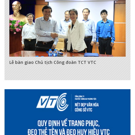
3499
0
0
Lễ bàn giao Chủ tịch Công đoàn TCT VTC