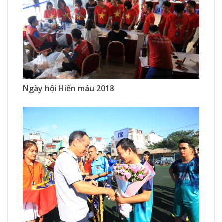
1705 Xem
0 Thích
0 Bình luận
Ngày hội Hiến máu 2018