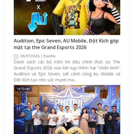
376 Xem
0 Thích
0 Bình luận
Audition, Epic Seven, AU Mobile, Đột Kích góp
mặt tại the Grand Esports 2026
06/07/2026 | thanhlv
Danh sách các bộ môn thi đấu chính thức tại The
Grand Esports 2026 vừa kết nạp thêm hai "chiến binh"
Audition và Epic Seven, sát cánh cùng Au Mobile và
Đột Kích tạo nên sức mạnh ma...