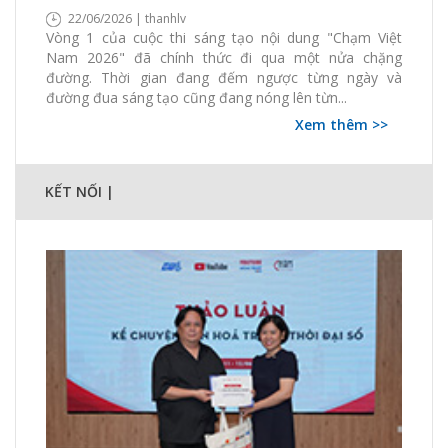
22/06/2026 | thanhlv
Vòng 1 của cuộc thi sáng tạo nội dung "Chạm Việt
Nam 2026" đã chính thức đi qua một nửa chặng
đường. Thời gian đang đếm ngược từng ngày và
đường đua sáng tạo cũng đang nóng lên từn...
Xem thêm >>
KẾT NỐI |