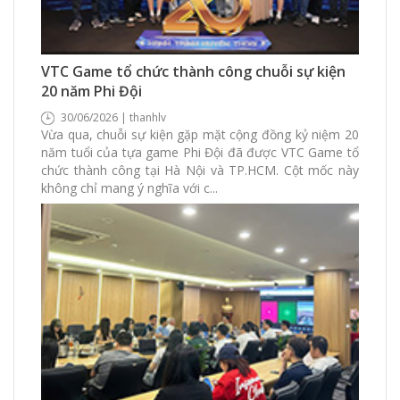
298 Xem
0 Thích
0 Bình luận
VTC Game tổ chức thành công chuỗi sự kiện
20 năm Phi Đội
30/06/2026 | thanhlv
Vừa qua, chuỗi sự kiện gặp mặt cộng đồng kỷ niệm 20
năm tuổi của tựa game Phi Đội đã được VTC Game tổ
chức thành công tại Hà Nội và TP.HCM. Cột mốc này
không chỉ mang ý nghĩa với c...