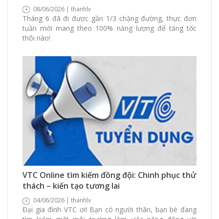
08/06/2026 | thanhlv
Tháng 6 đã đi được gần 1/3 chặng đường, thực đơn
tuần mới mang theo 100% năng lượng để tăng tốc
thôi nào!
224 Xem
0 Thích
0 Bình luận
VTC Online tìm kiếm đồng đội: Chinh phục thử
thách – kiến tạo tương lai
04/06/2026 | thanhlv
Đại gia đình VTC ơi! Bạn có người thân, bạn bè đang