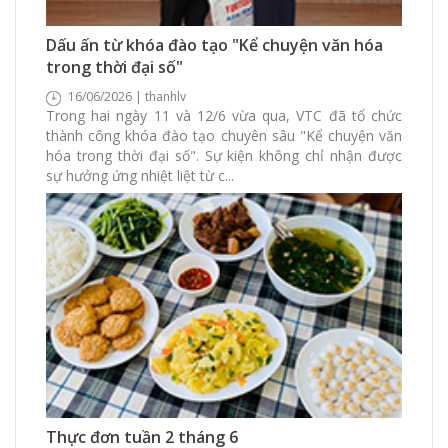
120 Xem
0 Thích
0 Bình luận
Dấu ấn từ khóa đào tạo "Kể chuyện văn hóa
trong thời đại số"
16/06/2026 | thanhlv
Trong hai ngày 11 và 12/6 vừa qua, VTC đã tổ chức
thành công khóa đào tạo chuyên sâu "Kể chuyện văn
hóa trong thời đại số". Sự kiện không chỉ nhận được
sự hưởng ứng nhiệt liệt từ c...
936 Xem
0 Thích
0 Bình luận
Thực đơn tuần 2 tháng 6