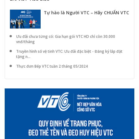
Tự hào là Người VTC – Hãy CHUẨN VTC
Ưu đãi chưa từng có: Gia hạn gói VTC HD chỉ còn 30.000
vnđ/tháng
Truyền hình số vệ tinh VTC: Ưu đãi đặc biệt - Đăng ký lắp đặt
tặng n...
Thực đơn Bếp VTC tuần 2 tháng 05/2024