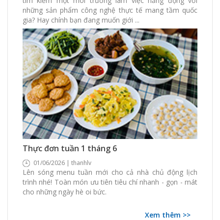
tìm kiếm một môi trường làm việc năng động với
những sản phẩm công nghệ thực tế mang tầm quốc
gia? Hay chính bạn đang muốn giới ...
378 Xem
0 Thích
0 Bình luận
Thực đơn tuần 1 tháng 6
01/06/2026 | thanhlv
Lên sóng menu tuần mới cho cả nhà chủ động lịch
trình nhé! Toàn món ưu tiên tiêu chí nhanh - gọn - mát
cho những ngày hè oi bức.
Xem thêm >>