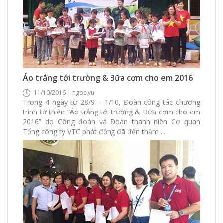
938 Xem
0 Thích
0 Bình luận
Áo trắng tới trường & Bữa cơm cho em 2016
11/10/2016 | ngoc.vu
Trong 4 ngày từ 28/9 – 1/10, Đoàn công tác chương
trình từ thiện “Áo trắng tới trường & Bữa cơm cho em
2016” do Công đoàn và Đoàn thanh niên Cơ quan
Tổng công ty VTC phát động đã đến thăm ...