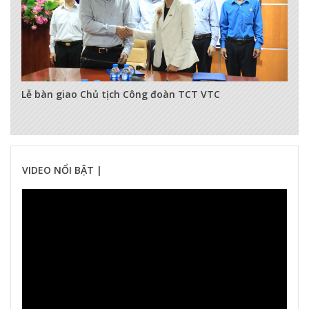
3499
0
0
Lễ bàn giao Chủ tịch Công đoàn TCT VTC
VIDEO NỔI BẬT |