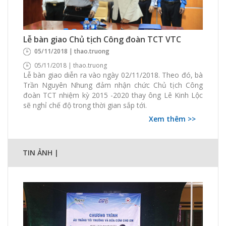
3499 Xem
0 Thích
0 Bình luận
Lễ bàn giao Chủ tịch Công đoàn TCT VTC
05/11/2018 | thao.truong
05/11/2018 | thao.truong
Lễ bàn giao diễn ra vào ngày 02/11/2018. Theo đó, bà
Trần Nguyên Nhung đảm nhận chức Chủ tịch Công
đoàn TCT nhiệm kỳ 2015 -2020 thay ông Lê Kinh Lộc
sẽ nghỉ chế độ trong thời gian sắp tới.
Xem thêm >>
TIN ẢNH |