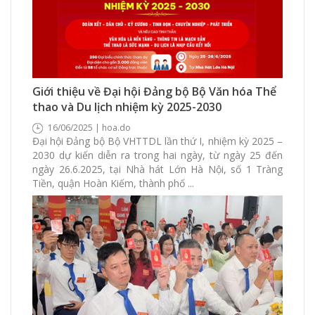
471 Xem
0 Thích
0 Bình luận
Giới thiệu về Đại hội Đảng bộ Bộ Văn hóa Thể
thao và Du lịch nhiệm kỳ 2025-2030
16/06/2025 | hoa.do
Đại hội Đảng bộ Bộ VHTTDL lần thứ I, nhiệm kỳ 2025 –
2030 dự kiến diễn ra trong hai ngày, từ ngày 25 đến
ngày 26.6.2025, tại Nhà hát Lớn Hà Nội, số 1 Tràng
Tiền, quận Hoàn Kiếm, thành phố ...