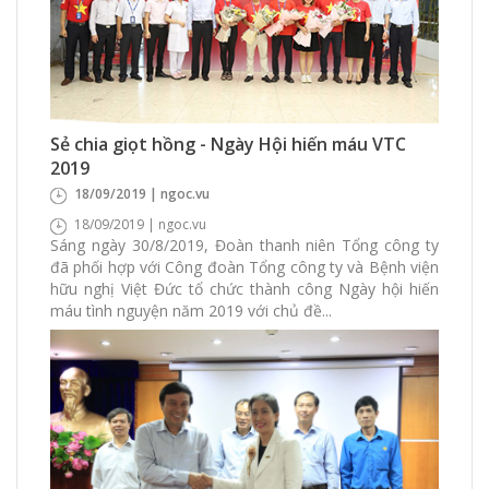
2490 Xem
0 Thích
0 Bình luận
Sẻ chia giọt hồng - Ngày Hội hiến máu VTC
2019
18/09/2019 | ngoc.vu
18/09/2019 | ngoc.vu
Sáng ngày 30/8/2019, Đoàn thanh niên Tổng công ty
đã phối hợp với Công đoàn Tổng công ty và Bệnh viện
hữu nghị Việt Đức tổ chức thành công Ngày hội hiến
máu tình nguyện năm 2019 với chủ đề...