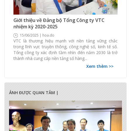
363 Xem
0 Thích
0 Bình luận
Giới thiệu về Đảng bộ Tổng Công ty VTC
nhiệm kỳ 2020-2025
15/06/2025 | hoa.do
VTC là thương hiệu mạnh với nền tảng vững chắc
trong lĩnh vực truyền thông, công nghệ số, kinh tế số.
Tổng công ty xác định tầm nhìn đến năm 2030 là trở
thành nhà cung cấp nền tảng số hàng...
Xem thêm >>
ẢNH ĐƯỢC QUAN TÂM |