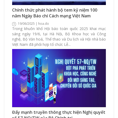
2025 Xem
0 Thích
0 Bình luận
Chính thức phát hành bộ tem kỷ niệm 100
năm Ngày Báo chí Cách mạng Việt Nam
19/06/2025 | hoa.do
Trong khuôn khổ Hội báo toàn quốc 2025 khai mạc
sáng ngày 19/6, tại Hà Nội, Bộ Khoa học và Công
nghệ, Bộ Văn hoá, Thể thao và Du lịch và Hội nhà báo
Việt Nam đã phối hợp tổ chức Lễ...
2205 Xem
0 Thích
0 Bình luận
Đẩy mạnh truyền thông thực hiện Nghị quyết
số 57-NQ/TW của Bộ Chính trị