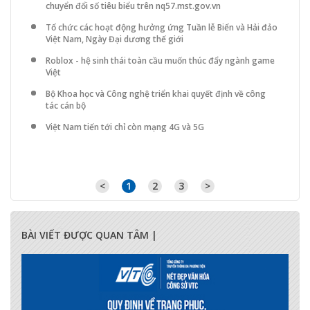
chuyển đổi số tiêu biểu trên nq57.mst.gov.vn
Tổ chức các hoạt động hưởng ứng Tuần lễ Biển và Hải đảo
Việt Nam, Ngày Đại dương thế giới
Roblox - hệ sinh thái toàn cầu muốn thúc đẩy ngành game
Việt
Bộ Khoa học và Công nghệ triển khai quyết định về công
tác cán bộ
Việt Nam tiến tới chỉ còn mạng 4G và 5G
<
1
2
3
>
BÀI VIẾT ĐƯỢC QUAN TÂM |