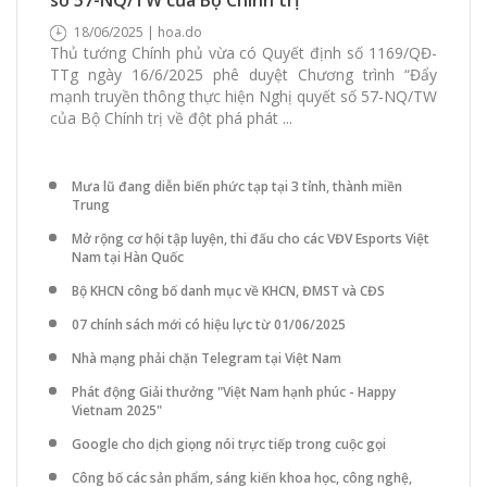
18/06/2025 | hoa.do
Thủ tướng Chính phủ vừa có Quyết định số 1169/QĐ-
TTg ngày 16/6/2025 phê duyệt Chương trình “Đẩy
mạnh truyền thông thực hiện Nghị quyết số 57-NQ/TW
của Bộ Chính trị về đột phá phát ...
Mưa lũ đang diễn biến phức tạp tại 3 tỉnh, thành miền
Trung
Mở rộng cơ hội tập luyện, thi đấu cho các VĐV Esports Việt
Nam tại Hàn Quốc
Bộ KHCN công bố danh mục về KHCN, ĐMST và CĐS
07 chính sách mới có hiệu lực từ 01/06/2025
Nhà mạng phải chặn Telegram tại Việt Nam
Phát động Giải thưởng "Việt Nam hạnh phúc - Happy
Vietnam 2025"
Google cho dịch giọng nói trực tiếp trong cuộc gọi
Công bố các sản phẩm, sáng kiến khoa học, công nghệ,