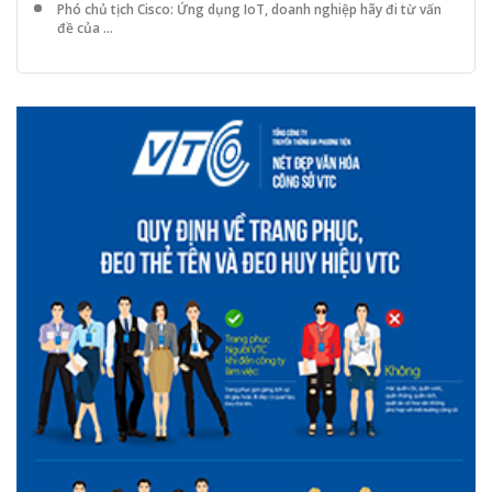
Phó chủ tịch Cisco: Ứng dụng IoT, doanh nghiệp hãy đi từ vấn
đề của ...