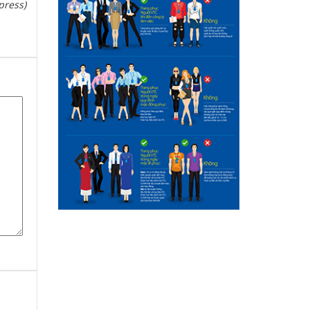
press)