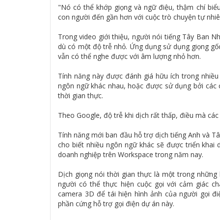
"Nó có thể khớp giọng và ngữ điệu, thậm chí biểu
con người đến gần hơn với cuộc trò chuyện tự nhiê
Trong video giới thiệu, người nói tiếng Tây Ban N
dù có một độ trễ nhỏ. Ứng dụng sử dụng giọng gố
vẫn có thể nghe được với âm lượng nhỏ hơn.
Tính năng này được đánh giá hữu ích trong nhiều 
ngôn ngữ khác nhau, hoặc được sử dụng bởi các c
thời gian thực.
Theo Google, độ trễ khi dịch rất thấp, điều mà các
Tính năng mới ban đầu hỗ trợ dịch tiếng Anh và Tâ
cho biết nhiều ngôn ngữ khác sẽ được triển khai 
doanh nghiệp trên Workspace trong năm nay.
Dịch giọng nói thời gian thực là một trong nhữn
người có thể thực hiện cuộc gọi với cảm giác c
camera 3D để tái hiện hình ảnh của người gọi đi
phần cứng hỗ trợ gọi điện dự án này.