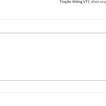
Truyền thông VTC
(theo vnx