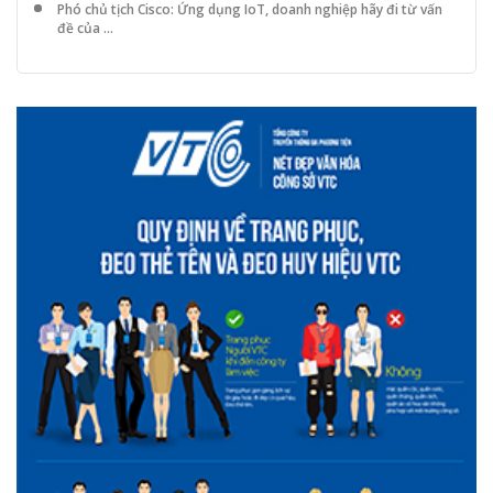
Phó chủ tịch Cisco: Ứng dụng IoT, doanh nghiệp hãy đi từ vấn
đề của ...