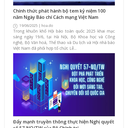
2025 Xem
0 Thích
0 Bình luận
Chính thức phát hành bộ tem kỷ niệm 100
năm Ngày Báo chí Cách mạng Việt Nam
19/06/2025 | hoa.do
Trong khuôn khổ Hội báo toàn quốc 2025 khai mạc
sáng ngày 19/6, tại Hà Nội, Bộ Khoa học và Công
nghệ, Bộ Văn hoá, Thể thao và Du lịch và Hội nhà báo
Việt Nam đã phối hợp tổ chức Lễ...
2205 Xem
0 Thích
0 Bình luận
Đẩy mạnh truyền thông thực hiện Nghị quyết
số 57-NQ/TW của Bộ Chính trị