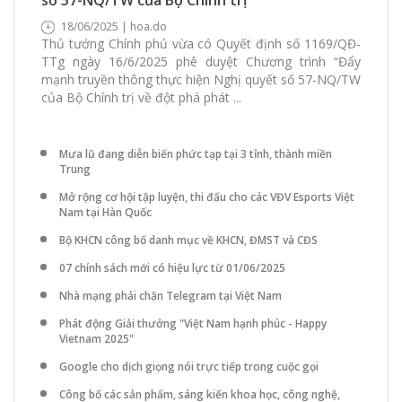
18/06/2025 | hoa.do
Thủ tướng Chính phủ vừa có Quyết định số 1169/QĐ-
TTg ngày 16/6/2025 phê duyệt Chương trình “Đẩy
mạnh truyền thông thực hiện Nghị quyết số 57-NQ/TW
của Bộ Chính trị về đột phá phát ...
Mưa lũ đang diễn biến phức tạp tại 3 tỉnh, thành miền
Trung
Mở rộng cơ hội tập luyện, thi đấu cho các VĐV Esports Việt
Nam tại Hàn Quốc
Bộ KHCN công bố danh mục về KHCN, ĐMST và CĐS
07 chính sách mới có hiệu lực từ 01/06/2025
Nhà mạng phải chặn Telegram tại Việt Nam
Phát động Giải thưởng "Việt Nam hạnh phúc - Happy
Vietnam 2025"
Google cho dịch giọng nói trực tiếp trong cuộc gọi
Công bố các sản phẩm, sáng kiến khoa học, công nghệ,