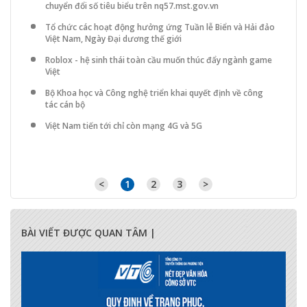
chuyển đổi số tiêu biểu trên nq57.mst.gov.vn
Tổ chức các hoạt động hưởng ứng Tuần lễ Biển và Hải đảo
Việt Nam, Ngày Đại dương thế giới
Roblox - hệ sinh thái toàn cầu muốn thúc đẩy ngành game
Việt
Bộ Khoa học và Công nghệ triển khai quyết định về công
tác cán bộ
Việt Nam tiến tới chỉ còn mạng 4G và 5G
<
1
2
3
>
BÀI VIẾT ĐƯỢC QUAN TÂM |