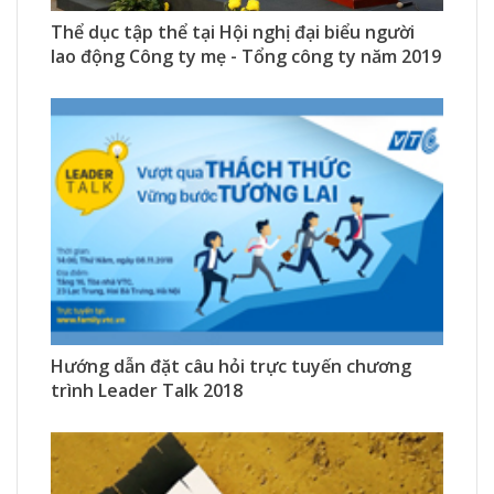
1546 Xem
0 Thích
0 Bình luận
Thể dục tập thể tại Hội nghị đại biểu người
lao động Công ty mẹ - Tổng công ty năm 2019
991 Xem
0 Thích
0 Bình luận
Hướng dẫn đặt câu hỏi trực tuyến chương
trình Leader Talk 2018