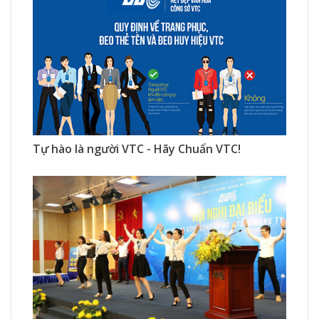
1679 Xem
0 Thích
0 Bình luận
Tự hào là người VTC - Hãy Chuẩn VTC!