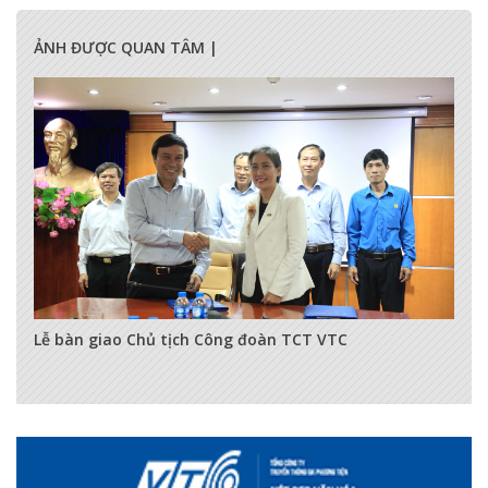
ẢNH ĐƯỢC QUAN TÂM |
3499
0
0
Lễ bàn giao Chủ tịch Công đoàn TCT VTC