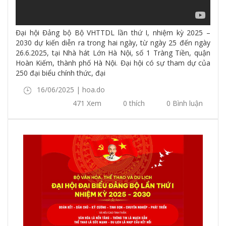
Đại hội Đảng bộ Bộ VHTTDL lần thứ I, nhiệm kỳ 2025 –
2030 dự kiến diễn ra trong hai ngày, từ ngày 25 đến ngày
26.6.2025, tại Nhà hát Lớn Hà Nội, số 1 Tràng Tiền, quận
Hoàn Kiếm, thành phố Hà Nội. Đại hội có sự tham dự của
250 đại biểu chính thức, đại
16/06/2025 | hoa.do
471 Xem
0 thích
0 Bình luận