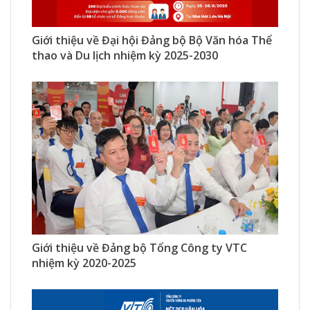
471 Xem
0 Thích
0 Bình luận
Giới thiệu về Đại hội Đảng bộ Bộ Văn hóa Thể
thao và Du lịch nhiệm kỳ 2025-2030
363 Xem
0 Thích
0 Bình luận
Giới thiệu về Đảng bộ Tổng Công ty VTC
nhiệm kỳ 2020-2025