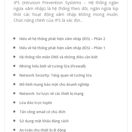
IPS (Intrusion Prevention Systems – Hệ thống ngăn
ngừa xâm nhập) là hệ thống theo dõi, ngăn ngừa kịp
thời các hoạt động xâm nhập không mong muốn.
Chức năng chính của IPS là xác địn...
Hiểu về hệ thống phát hiện xâm nhập (IDS) – Phần 2
Hiểu về hệ thống phát hiện xâm nhập (IDS) – Phần 1
Hệ thống tên miền DNS và những điều cần biết
Những hiểu biết về tường lửa (Firewall)
Network Security: Tổng quan về tường lửa
Mô hình mạng bảo mật cho doanh nghiệp
Network: Sơ lược về các thiết bị mạng
Lừa đảo trực tuyến
Tấn công email có chủ đích
Sử dụng mật khẩu dúng cách
An toàn cho thiết bị di động