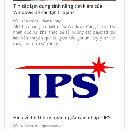
7351 Xem
0 Thích
0 Bình luận
Tin tặc lạm dụng tính năng tìm kiếm của
Windows để cài đặt Trojans
31/07/2023 | thao.truong
Một tính năng tìm kiếm của Windows đang bị các tác
nhân độc hại khai thác để tải xuống các payload (dữ
liệu vận chuyển qua lại giữa các gói tin) tùy ý từ các
máy chủ từ xa và xâm p...
16027 Xem
0 Thích
0 Bình luận
Hiểu về hệ thống ngăn ngừa xâm nhập – IPS
02/03/2020 | quynhanh.vu