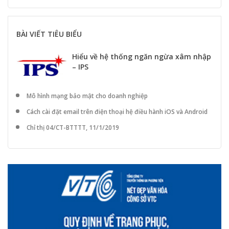
BÀI VIẾT TIÊU BIỂU
Hiểu về hệ thống ngăn ngừa xâm nhập
– IPS
Mô hình mạng bảo mật cho doanh nghiệp
Cách cài đặt email trên điện thoại hệ điều hành iOS và Android
Chỉ thị 04/CT-BTTTT, 11/1/2019