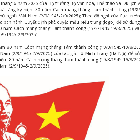
háng 6 năm 2025 của Bộ trưởng Bộ Văn hóa, Thể thao và Du lịch v
g quà tặng kỷ niệm 80 năm Cách mạng tháng Tám thành công (19/8
hủ nghĩa Việt Nam (2/9/1945-2/9/2025); Theo đề nghị của Cục trưở
ã ban hành Quyết định phê duyệt mẫu biểu trưng (logo) để sử dụng
 80 năm Cách mạng tháng Tám thành công (19/8/1945-19/8/2025) v
/9/1945-2/9/2025).
niệm 80 năm Cách mạng tháng Tám thành công (19/8/1945-19/8/20
 Nam (2/9/1945-2/9/2025) của tác giả Tô Minh Trang (Hà Nội) để s
 niệm 80 năm Cách mạng tháng Tám thành công (19/8/1945-19/8/20
Nam (2/9/1945-2/9/2025).