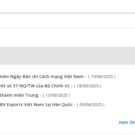
0 năm Ngày Báo chí Cách mạng Việt Nam
- ( 19/06/2025 )
yết số 57-NQ/TW của Bộ Chính trị
- ( 18/06/2025 )
, thành miền Trung
- ( 13/06/2025 )
 VĐV Esports Việt Nam tại Hàn Quốc
- ( 09/06/2025 )
Xem th