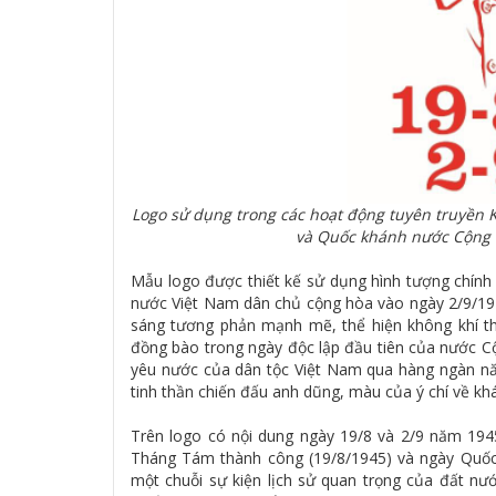
Logo sử dụng trong các hoạt động tuyên truyền
và Quốc khánh nước Cộng h
Mẫu logo được thiết kế sử dụng hình tượng chính 
nước Việt Nam dân chủ cộng hòa vào ngày 2/9/194
sáng tương phản mạnh mẽ, thể hiện không khí th
đồng bào trong ngày độc lập đầu tiên của nước C
yêu nước của dân tộc Việt Nam qua hàng ngàn nă
tinh thần chiến đấu anh dũng, màu của ý chí về khá
Trên logo có nội dung ngày 19/8 và 2/9 năm 194
Tháng Tám thành công (19/8/1945) và ngày Quốc 
một chuỗi sự kiện lịch sử quan trọng của đất nư