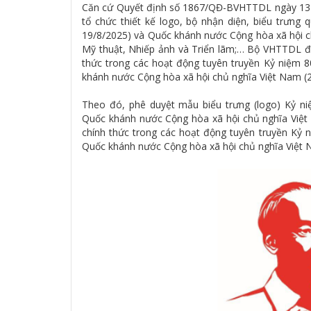
Căn cứ Quyết định số 1867/QĐ-BVHTTDL ngày 13 t
tổ chức thiết kế logo, bộ nhận diện, biểu trưn
19/8/2025) và Quốc khánh nước Cộng hòa xã hội c
Mỹ thuật, Nhiếp ảnh và Triển lãm;… Bộ VHTTDL đ
thức trong các hoạt động tuyên truyền Kỷ niệm
khánh nước Cộng hòa xã hội chủ nghĩa Việt Nam (2
Theo đó, phê duyệt mẫu biểu trưng (logo) Kỷ 
Quốc khánh nước Cộng hòa xã hội chủ nghĩa Việt
chính thức trong các hoạt động tuyên truyền Kỷ
Quốc khánh nước Cộng hòa xã hội chủ nghĩa Việt 