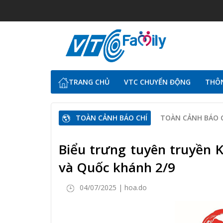
TRANG CHỦ
VTC CHUYỂN ĐỘNG
THÔN
TOÀN CẢNH BÁO CHÍ
TOÀN CẢNH BÁO 
Biểu trưng tuyên truyền
và Quốc khánh 2/9
04/07/2025 | hoa.do