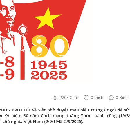
2203 Xem
0 thích
0 Bình 
QĐ - BVHTTDL về việc phê duyệt mẫu biểu trưng (logo) để sử
yền Kỷ niệm 80 năm Cách mạng tháng Tám thành công (19/8/
 chủ nghĩa Việt Nam (2/9/1945-2/9/2025).