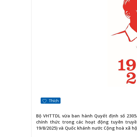
Thích
Bộ VHTTDL vừa ban hành Quyết định số 2305/
chính thức trong các hoạt động tuyên tru
19/8/2025) và Quốc khánh nước Cộng hoà xã hội