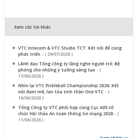
Xem các tin khác
VTC Intecom & VTC Studio TCT: Kết nối để cùng
phát triển
- ( 29/07/2026 )
Lãnh đạo Tổng công ty lắng nghe người trẻ: Bệ
phóng cho những ý tưởng sáng tạo
- (
17/06/2026 )
Nhìn lại VTC Pickleball Championship 2026: Kết
nối đam mê, lan tỏa tinh thần One VTC
- (
16/06/2026 )
Tổng Công ty VTC phối hợp cùng Cục A05 tổ
chức Hội thảo An toàn thông tin mạng 2026
- (
11/06/2026 )
Xem thêm >>