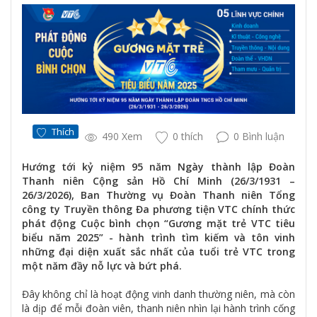
Thích
490 Xem
0 thích
0 Bình luận
Hướng tới kỷ niệm 95 năm Ngày thành lập Đoàn
Thanh niên Cộng sản Hồ Chí Minh (26/3/1931 –
26/3/2026), Ban Thường vụ Đoàn Thanh niên Tổng
công ty Truyền thông Đa phương tiện VTC chính thức
phát động Cuộc bình chọn “Gương mặt trẻ VTC tiêu
biểu năm 2025” - hành trình tìm kiếm và tôn vinh
những đại diện xuất sắc nhất của tuổi trẻ VTC trong
một năm đầy nỗ lực và bứt phá.
Đây không chỉ là hoạt động vinh danh thường niên, mà còn
là dịp để mỗi đoàn viên, thanh niên nhìn lại hành trình cống