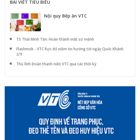
BÀI VIẾT TIÊU BIỂU
Nội quy Bếp ăn VTC
TS Thái Minh Tần: Hoàn thành một sứ mệnh
Flashmob - VTC Rực đỏ niềm tin hướng tới ngày Quốc Khánh
2/9
Thủ lĩnh Đoàn thanh niên VTC qua các thời kỳ