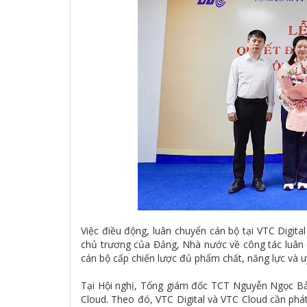
Việc điều động, luân chuyển cán bộ tại VTC Digit
chủ trương của Đảng, Nhà nước về công tác luân c
cán bộ cấp chiến lược đủ phẩm chất, năng lực và u
Tại Hội nghị, Tổng giám đốc TCT Nguyễn Ngọc Bảo
Cloud. Theo đó, VTC Digital và VTC Cloud cần ph