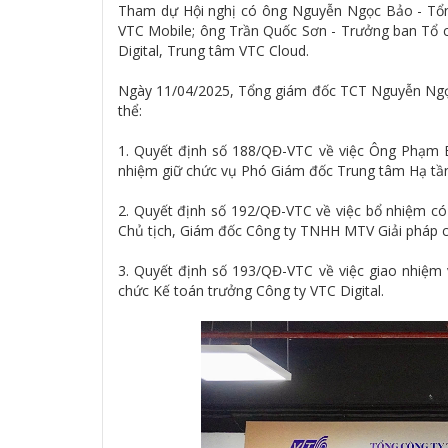
Tham dự Hội nghị có ông Nguyễn Ngọc Bảo - Tổn
VTC Mobile; ông Trần Quốc Sơn - Trưởng ban Tổ 
Digital, Trung tâm VTC Cloud.
Ngày 11/04/2025, Tổng giám đốc TCT Nguyễn Ngọc 
thể:
1. Quyết định số 188/QĐ-VTC về việc Ông Phạm B
nhiệm giữ chức vụ Phó Giám đốc Trung tâm Hạ tầ
2. Quyết định số 192/QĐ-VTC về việc bổ nhiệm có
Chủ tịch, Giám đốc Công ty TNHH MTV Giải pháp c
3. Quyết định số 193/QĐ-VTC về việc giao nhiệm
chức Kế toán trưởng Công ty VTC Digital.