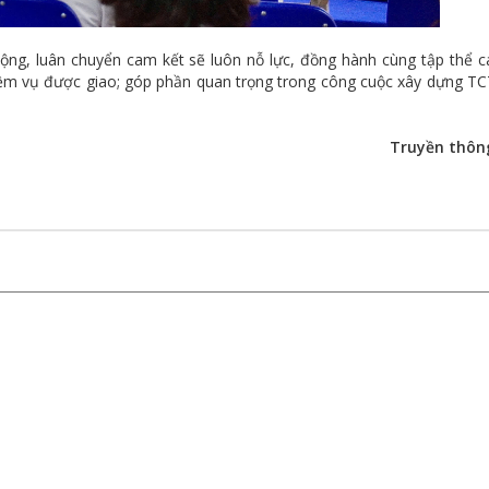
ộng, luân chuyển cam kết sẽ luôn nỗ lực, đồng hành cùng tập thể c
iệm vụ được giao; góp phần quan trọng trong công cuộc xây dựng T
Truyền thôn