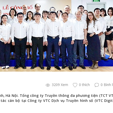
3209 Xem
0 thích
0 Bình 
nh, Hà Nội. Tổng công ty Truyền thông đa phương tiện (TCT V
tác cán bộ tại Công ty VTC Dịch vụ Truyền hình số (VTC Digit