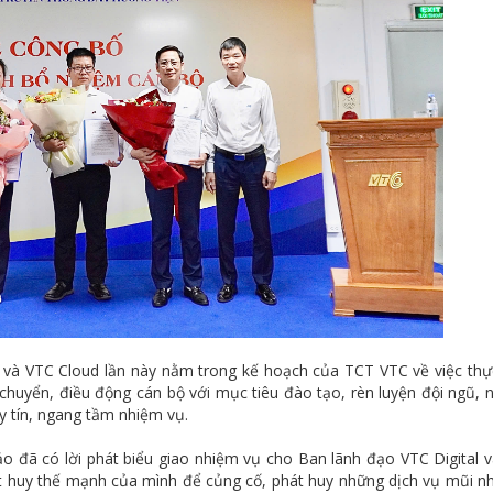
al và VTC Cloud lần này nằm trong kế hoạch của TCT VTC về việc thự
huyển, điều động cán bộ với mục tiêu đào tạo, rèn luyện đội ngũ, n
y tín, ngang tầm nhiệm vụ.
 đã có lời phát biểu giao nhiệm vụ cho Ban lãnh đạo VTC Digital 
át huy thế mạnh của mình để củng cố, phát huy những dịch vụ mũi n