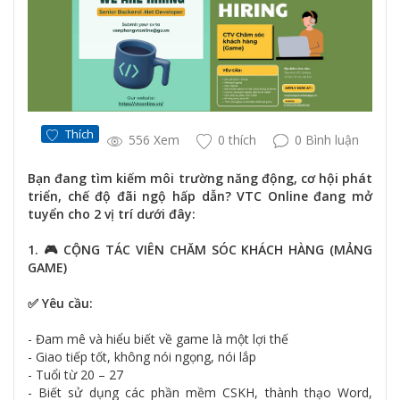
Thích
556 Xem
0 thích
0 Bình luận
Bạn đang tìm kiếm môi trường năng động, cơ hội phát
triển, chế độ đãi ngộ hấp dẫn? VTC Online đang mở
tuyển cho 2 vị trí dưới đây:
1. 🎮 CỘNG TÁC VIÊN CHĂM SÓC KHÁCH HÀNG (MẢNG
GAME)
✅ Yêu cầu:
- Đam mê và hiểu biết về game là một lợi thế
- Giao tiếp tốt, không nói ngọng, nói lắp
- Tuổi từ 20 – 27
- Biết sử dụng các phần mềm CSKH, thành thạo Word,