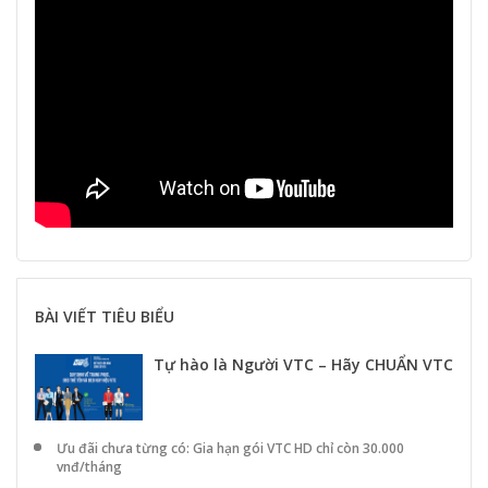
BÀI VIẾT TIÊU BIỂU
Tự hào là Người VTC – Hãy CHUẨN VTC
Ưu đãi chưa từng có: Gia hạn gói VTC HD chỉ còn 30.000
vnđ/tháng