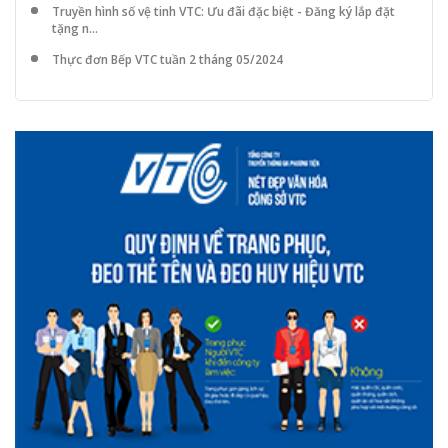
Truyền hình số vệ tinh VTC: Ưu đãi đặc biệt - Đăng ký lắp đặt
tặng n...
Thực đơn Bếp VTC tuần 2 tháng 05/2024