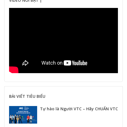
VIDEO NỔI BẬT |
BÀI VIẾT TIÊU BIỂU
Tự hào là Người VTC – Hãy CHUẨN VTC