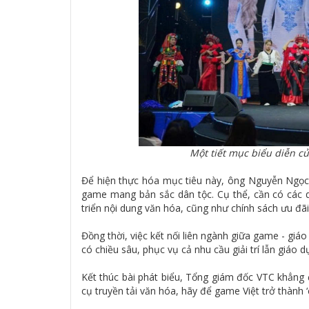
Một tiết mục biểu diễn củ
Để hiện thực hóa mục tiêu này, ông Nguyễn Ngọc 
game mang bản sắc dân tộc. Cụ thể, cần có các 
triển nội dung văn hóa, cũng như chính sách ưu đãi v
Đồng thời, việc kết nối liên ngành giữa game - giá
có chiều sâu, phục vụ cả nhu cầu giải trí lẫn giáo 
Kết thúc bài phát biểu, Tổng giám đốc VTC khẳng 
cụ truyền tải văn hóa, hãy để game Việt trở thành ‘