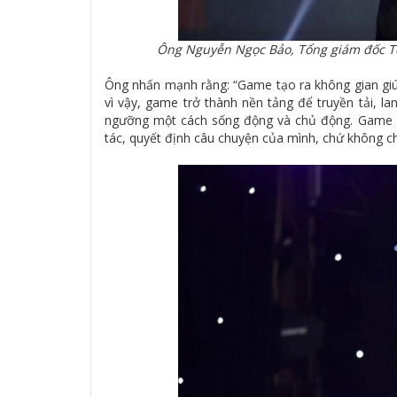
Ông Nguyễn Ngọc Bảo, Tổng giám đốc Tổ
Ông nhấn mạnh rằng: “Game tạo ra không gian giúp
vì vậy, game trở thành nền tảng để truyền tải, la
ngưỡng một cách sống động và chủ động. Game vư
tác, quyết định câu chuyện của mình, chứ không ch