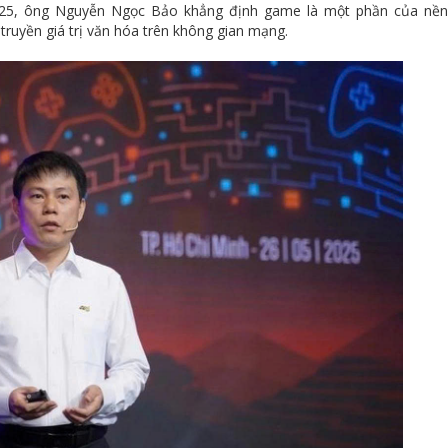
025, ông Nguyễn Ngọc Bảo khẳng định game là một phần của nề
truyền giá trị văn hóa trên không gian mạng.