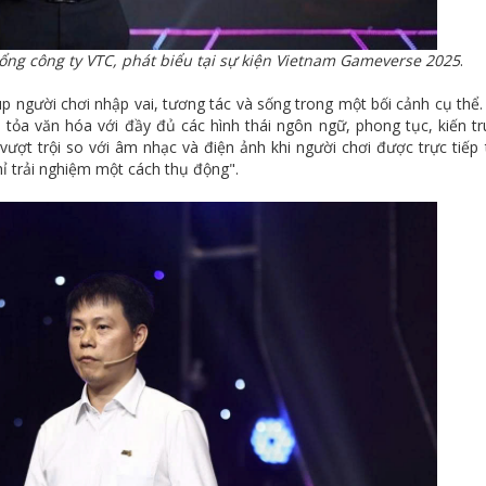
ng công ty VTC, phát biểu tại sự kiện Vietnam Gameverse 2025
.
 người chơi nhập vai, tương tác và sống trong một bối cảnh cụ thể.
n tỏa văn hóa với đầy đủ các hình thái ngôn ngữ, phong tục, kiến trú
ợt trội so với âm nhạc và điện ảnh khi người chơi được trực tiếp
ỉ trải nghiệm một cách thụ động".