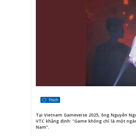
Thích
Tại Vietnam Gameverse 2025, ông Nguyễn Ngọ
VTC khẳng định: “Game không chỉ là một ngành
Nam”.