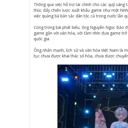
Thông qua việc hỗ trợ tài chính cho các quỹ sáng
thúc đẩy chiến lược xuất khẩu game như một hình 
việc quảng bá bản sắc dân tộc cả trong nước lẫn qu
Cũng trong bài phát biểu, ông Nguyễn Ngọc Bảo đề
game gắn với văn hóa, với tầm nhìn đưa game trở t
quốc gia.
Ông nhấn mạnh, lịch sử và văn hóa Việt Nam là mộ
tục chưa được khai thác số hóa, chưa được chuyển