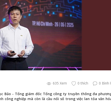
635 Xem
0 thích
0 Bình 
c Bảo - Tổng giám đốc Tổng công ty truyền thông đa phương
 công nghiệp mà còn là cầu nối số trong việc lan tỏa văn hó