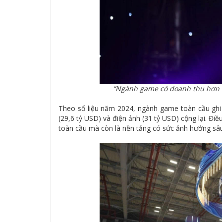
“Ngành game có doanh thu hơn c
Theo số liệu năm 2024, ngành game toàn cầu ghi
(29,6 tỷ USD) và điện ảnh (31 tỷ USD) cộng lại. Đi
toàn cầu mà còn là nền tảng có sức ảnh hưởng sâu