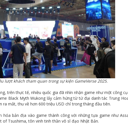
ều lượt khách tham quan trong sự kiện GameVerse 2025.
g, trên thực tế, nhiều quốc gia đã nhìn nhận game như một công cụ
 game Black Myth Wukong lấy cảm hứng từ tứ đại danh tác Trung Ho
n ra mắt, thu về hơn 600 triệu USD chỉ trong tháng đầu tiên.
ăn hóa bản địa vào game thành công với những tựa game như Assa
st of Tsushima, tôn vinh tinh thần võ sĩ đạo Nhật Bản.