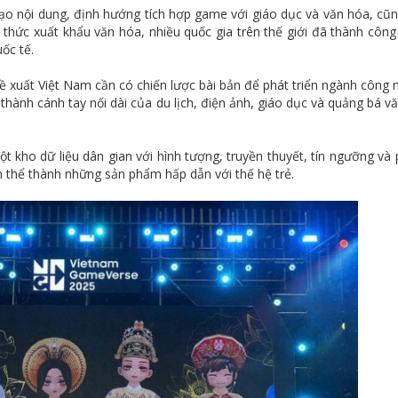
 tạo nội dung, định hướng tích hợp game với giáo dục và văn hóa, cũ
thức xuất khẩu văn hóa, nhiều quốc gia trên thế giới đã thành công
ốc tế.
 xuất Việt Nam cần có chiến lược bài bản để phát triển ngành công 
hành cánh tay nối dài của du lịch, điện ảnh, giáo dục và quảng bá v
t kho dữ liệu dân gian với hình tượng, truyền thuyết, tín ngưỡng và
 thể thành những sản phẩm hấp dẫn với thế hệ trẻ.