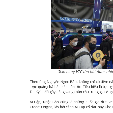
Gian hàng VTC thu hút được nhi
Theo ông Nguyễn Ngọc Bảo, không chỉ có tiềm năn
lược quảng bá bản sắc dân tộc. Tiêu biểu là tựa
Du Ký" - đã gây tiếng vang toàn cầu trong giai đoạ
Ai Cập, Nhật Bản cũng là những quốc gia đưa v
Creed: Origins, lấy bối cảnh Ai Cập cổ đại, hay Gho