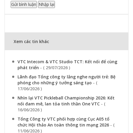
Xem các tin khác
VTC Intecom & VTC Studio TCT: Kết nối để cùng
phát triển
- ( 29/07/2026 )
Lãnh đạo Tổng công ty lắng nghe người trẻ: Bệ
phóng cho những ý tưởng sáng tạo
- (
17/06/2026 )
Nhìn lại VTC Pickleball Championship 2026: Kết
nối đam mê, lan tỏa tinh thần One VTC
- (
16/06/2026 )
Tổng Công ty VTC phối hợp cùng Cục A05 tổ
chức Hội thảo An toàn thông tin mạng 2026
- (
11/06/2026 )