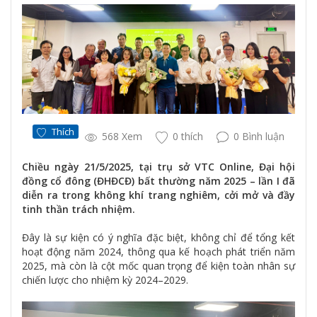
Thích
568 Xem
0 thích
0 Bình luận
Chiều ngày 21/5/2025, tại trụ sở VTC Online, Đại hội
đồng cổ đông (ĐHĐCĐ) bất thường năm 2025 – lần I đã
diễn ra trong không khí trang nghiêm, cởi mở và đầy
tinh thần trách nhiệm.
Đây là sự kiện có ý nghĩa đặc biệt, không chỉ để tổng kết
hoạt động năm 2024, thông qua kế hoạch phát triển năm
2025, mà còn là cột mốc quan trọng để kiện toàn nhân sự
chiến lược cho nhiệm kỳ 2024–2029.