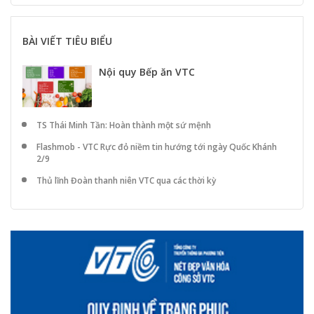
BÀI VIẾT TIÊU BIỂU
Nội quy Bếp ăn VTC
TS Thái Minh Tần: Hoàn thành một sứ mệnh
Flashmob - VTC Rực đỏ niềm tin hướng tới ngày Quốc Khánh
2/9
Thủ lĩnh Đoàn thanh niên VTC qua các thời kỳ