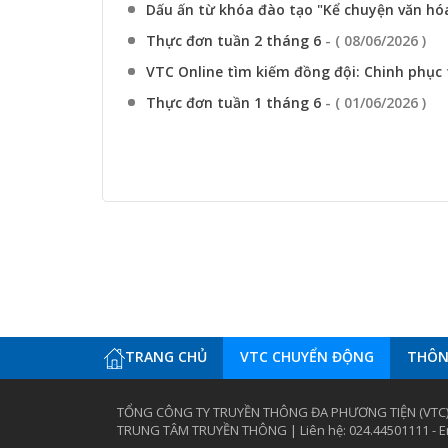
Dấu ấn từ khóa đào tạo "Kể chuyện văn hóa
Thực đơn tuần 2 tháng 6
- ( 08/06/2026 )
VTC Online tìm kiếm đồng đội: Chinh phục 
Thực đơn tuần 1 tháng 6
- ( 01/06/2026 )
TRANG CHỦ
VTC CHUYỂN ĐỘNG
THÔNG
TỔNG CÔNG TY TRUYỀN THÔNG ĐA PHƯƠNG TIỆN (VTC
TRUNG TÂM TRUYỀN THÔNG | Liên hệ: 024.44501111 - Em