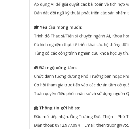
Áp dụng AI để giải quyết các bài toán về tích hợp v
Dẫn dắt đội ngũ kỹ thuật phát triển các sản phẩm t
🎓 Yêu cầu mong muốn:
Trình độ Thạc sĩ/Tiến sĩ chuyên ngành AI, Khoa học
Có kinh nghiệm thực tế triển khai các hệ thống dữ 
Từng có các công trình nghiên cứu khoa học uy tín.
🎁 Đãi ngộ xứng tầm:
Chức danh tương đương Phó Trưởng ban hoặc Phó 
Cơ hội tham gia trực tiếp vào các dự án tầm cỡ quố
Toàn quyền điều phối nhân sự và sử dụng nguồn 
📩 Thông tin gửi hồ sơ:
Đầu mối tiếp nhận: Ông Trương Đức Thiện – Phó 
Điện thoại: 0912.977.094 | Email: thien.truong@vtc.