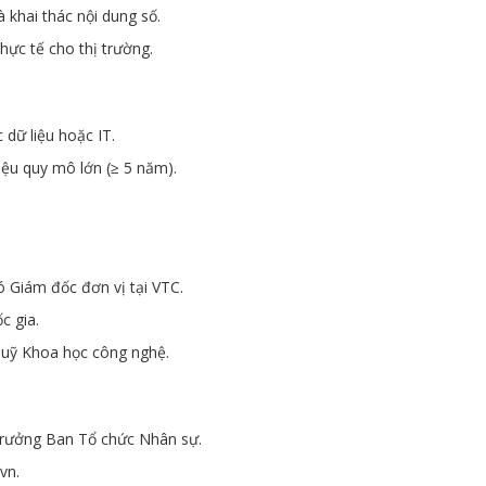
à khai thác nội dung số.
hực tế cho thị trường.
 dữ liệu hoặc IT.
liệu quy mô lớn (≥ 5 năm).
Giám đốc đơn vị tại VTC.
c gia.
Quỹ Khoa học công nghệ.
Trưởng Ban Tổ chức Nhân sự.
vn.