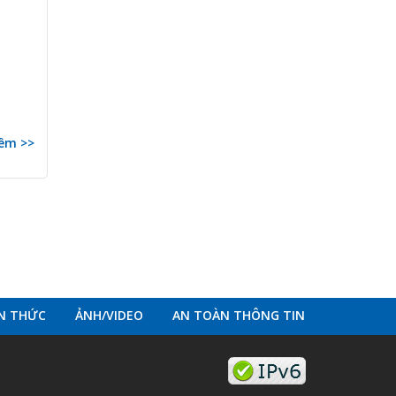
êm >>
ẾN THỨC
ẢNH/VIDEO
AN TOÀN THÔNG TIN