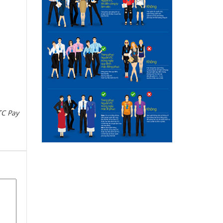
TC Pay