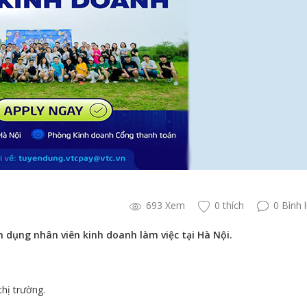
693 Xem
0 thích
0 Bình 
 dụng nhân viên kinh doanh làm việc tại Hà Nội.
hị trường.