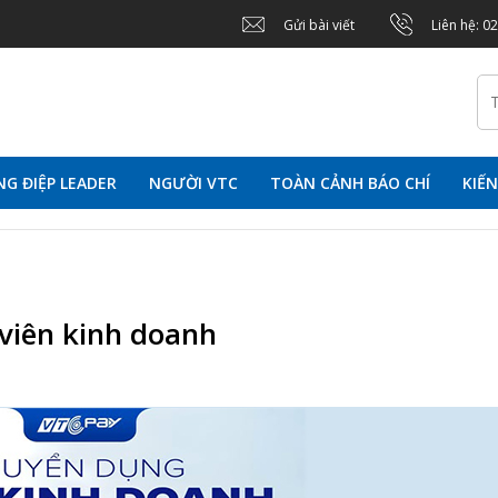
Gửi bài viết
Liên hệ: 0
G ĐIỆP LEADER
NGƯỜI VTC
TOÀN CẢNH BÁO CHÍ
KIẾ
viên kinh doanh