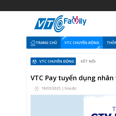
TRANG CHỦ
VTC CHUYỂN ĐỘNG
THÔN
VTC CHUYỂN ĐỘNG
KẾT NỐI
VTC Pay tuyển dụng nhân 
18/03/2025 | hoa.do