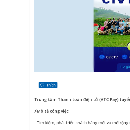
Thích
Trung tâm Thanh toán điện tử (VTC Pay) tuyển
⚡️Mô tả công việc:
- Tìm kiếm, phát triển khách hàng mới và mở rộng t