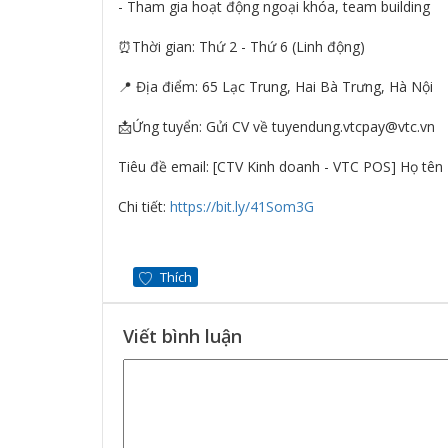
- Tham gia hoạt động ngoại khóa, team building
⏰Thời gian: Thứ 2 - Thứ 6 (Linh động)
📍 Địa điểm: 65 Lạc Trung, Hai Bà Trưng, Hà Nội
📩Ứng tuyển: Gửi CV về tuyendung.vtcpay@vtc.vn
Tiêu đề email: [CTV Kinh doanh - VTC POS] Họ tên
Chi tiết:
https://bit.ly/41Som3G
Thích
Viết bình luận