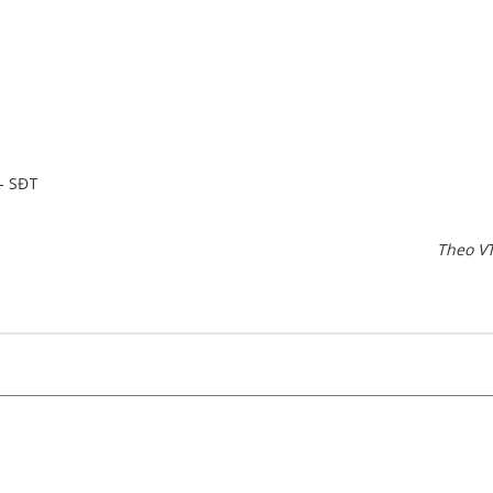
 - SĐT
Theo V