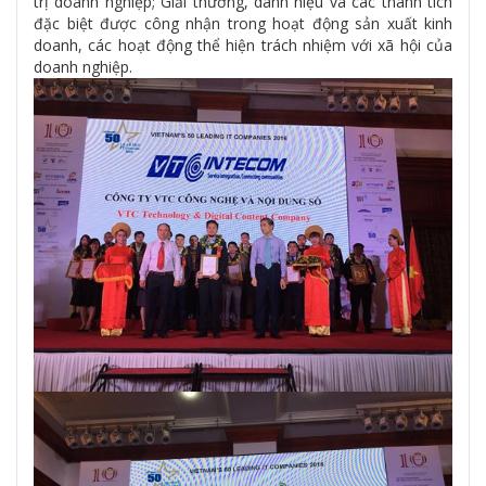
trị doanh nghiệp; Giải thưởng, danh hiệu và các thành tích
đặc biệt được công nhận trong hoạt động sản xuất kinh
doanh, các hoạt động thể hiện trách nhiệm với xã hội của
doanh nghiệp.