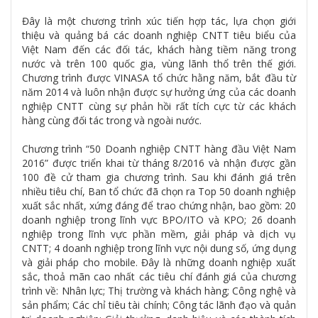
Đây là một chương trình xúc tiến hợp tác, lựa chọn giới
thiệu và quảng bá các doanh nghiệp CNTT tiêu biểu của
Việt Nam đến các đối tác, khách hàng tiềm năng trong
nước và trên 100 quốc gia, vùng lãnh thổ trên thế giới.
Chương trình được VINASA tổ chức hằng năm, bắt đầu từ
năm 2014 và luôn nhận được sự hưởng ứng của các doanh
nghiệp CNTT cùng sự phản hồi rất tích cực từ các khách
hàng cùng đối tác trong và ngoài nước.
Chương trình “50 Doanh nghiệp CNTT hàng đầu Việt Nam
2016” được triển khai từ tháng 8/2016 và nhận được gần
100 đề cử tham gia chương trình. Sau khi đánh giá trên
nhiều tiêu chí, Ban tổ chức đã chọn ra Top 50 doanh nghiệp
xuất sắc nhất, xứng đáng để trao chứng nhận, bao gồm: 20
doanh nghiệp trong lĩnh vực BPO/ITO và KPO; 26 doanh
nghiệp trong lĩnh vực phần mềm, giải pháp và dịch vụ
CNTT; 4 doanh nghiệp trong lĩnh vực nội dung số, ứng dụng
và giải pháp cho mobile. Đây là những doanh nghiệp xuất
sắc, thoả mãn cao nhất các tiêu chí đánh giá của chương
trình về: Nhân lực; Thị trường và khách hàng; Công nghệ và
sản phẩm; Các chỉ tiêu tài chính; Công tác lãnh đạo và quản