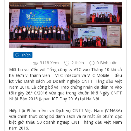
Thích
3118 Xem
2 thích
0 Bình luận
Một tin vui đến với Tổng công ty VTC vào Tháng 10 khi cả
hai Đơn vị thành viên – VTC Intecom và VTC Mobile – đều
lọt vào Danh sách 50 Doanh nghiệp CNTT Hàng đầu Việt
Nam 2016. Lễ công bố và Trao chứng nhận đã diễn ra vào
tối ngày 26/10/2016 vừa qua trong khuôn khổ Ngày CNTT
Nhật Bản 2016 (Japan ICT Day 2016) tại Hà Nội.
Hiệp hội Phần mềm và Dịch vụ CNTT Việt Nam (VINASA)
vừa chính thức công bố danh sách và ra mắt ấn phẩm đặc
biệt giới thiệu 50 doanh nghiệp CNTT hàng đầu Việt Nam
năm 2016.