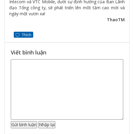
Intecom và VTC Mobile, dưới sự định hướng của Ban Lãnh
đạo Tổng công ty, sẽ phát triển lên môt tầm cao mới và
ngày một vươn xa!
ThaoTM
Thích
Viết bình luận