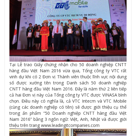
Tại Lễ trao Giấy chứng nhận cho 50 doanh nghiệp CNTT
hàng đầu Việt Nam 2016 vừa qua, Tổng công ty VTC rất
vinh dự khi có 2 Đơn vị Thành viên thuộc lĩnh vực nội dung
số được xướng tên trong Danh sách 50 doanh nghiệp
CNTT hàng đầu Việt Nam 2016. Đây là năm thứ 2 liên tiếp
cả hai Đơn vị này của Tổng công ty VTC được VINASA bình
chọn. Điều này có nghĩa là, cả VTC Intecm và VTC Mobile
(cùng các doanh nghiệp có tên) sẽ được giới thiệu cụ thể
trong ấn phẩm “50 Doanh nghiệp CNTT hàng đầu Việt
Nam 2016” bằng 3 ngôn ngữ: Việt, Anh, Nhật và được giới
thiệu trên trang www.leadingitcompanies.com