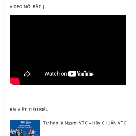
VIDEO NỔI BẬT |
BÀI VIẾT TIÊU BIỂU
Tự hào là Người VTC – Hãy CHUẨN VTC