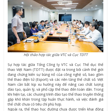
Hội thảo hợp tác giữa VTC và Cục TDTT
Sự hợp tác giữa Tổng Công ty VTC và Cục Thể dục thể
thao Việt Nam (TDTT) được đặt ra trong bối cảnh thế giới
đang chứng kiến sự bùng nổ của công nghệ số, bao gồm
thể thao điện tử (Esport) và các nền tảng thể chất số. Việt
Nam cần bắt kịp xu hướng này để nâng cao chất lượng
đào tạo, quản lý, và phổ cập thể thao đến toàn dân. Trong
khi hiện tại, các chương trình đào tạo thể thao truyền thống
gặp khó khăn trong tập huấn thực hành, và việc đánh giá
thể chất chưa có tiêu chí phù hợp.
Ngoài ra, thể thao học đường chưa được triển khai đồng