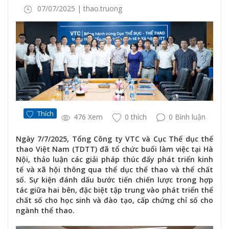
07/07/2025 | thao.truong
Thích
476 Xem
0 thích
0 Bình luận
Ngày 7/7/2025, Tổng Công ty VTC và Cục Thể dục thể
thao Việt Nam (TDTT) đã tổ chức buổi làm việc tại Hà
Nội, thảo luận các giải pháp thúc đẩy phát triển kinh
tế và xã hội thông qua thể dục thể thao và thể chất
số. Sự kiện đánh dấu bước tiến chiến lược trong hợp
tác giữa hai bên, đặc biệt tập trung vào phát triển thể
chất số cho học sinh và đào tạo, cấp chứng chỉ số cho
ngành thể thao.