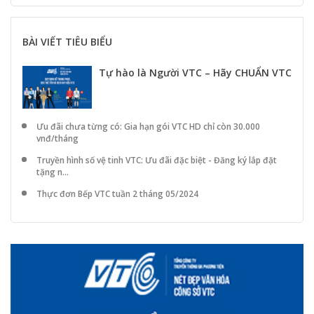
BÀI VIẾT TIÊU BIỂU
Tự hào là Người VTC – Hãy CHUẨN VTC
Ưu đãi chưa từng có: Gia hạn gói VTC HD chỉ còn 30.000
vnđ/tháng
Truyền hình số vệ tinh VTC: Ưu đãi đặc biệt - Đăng ký lắp đặt
tặng n...
Thực đơn Bếp VTC tuần 2 tháng 05/2024