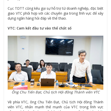
Cục TDTT cũng kêu gọi sự hỗ trợ từ doanh nghiệp, đặc biệt
giao VTC phối hợp với các chuyên gia trong lĩnh vực để xây
dựng ngân hàng hỏi đáp về thể thao.
VTC: Cam kết đầu tư vào thể chất số
Ông Chu Tiến Đạt, Chủ tịch Hội đồng Thành viên VTC
Về phía VTC, ông Chu Tiến Đạt, Chủ tịch Hội đồng Thành
viên VTC, nhấn mạnh thế mạnh của VTC trong lĩnh vực