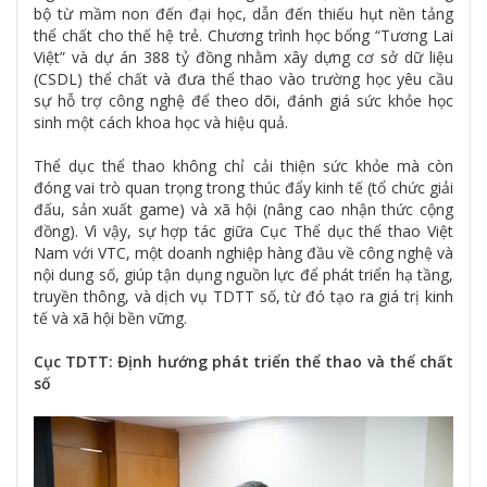
bộ từ mầm non đến đại học, dẫn đến thiếu hụt nền tảng
thể chất cho thế hệ trẻ. Chương trình học bổng “Tương Lai
Việt” và dự án 388 tỷ đồng nhằm xây dựng cơ sở dữ liệu
(CSDL) thể chất và đưa thể thao vào trường học yêu cầu
sự hỗ trợ công nghệ để theo dõi, đánh giá sức khỏe học
sinh một cách khoa học và hiệu quả.
Thể dục thể thao không chỉ cải thiện sức khỏe mà còn
đóng vai trò quan trọng trong thúc đẩy kinh tế (tổ chức giải
đấu, sản xuất game) và xã hội (nâng cao nhận thức cộng
đồng). Vì vậy, sự hợp tác giữa Cục Thể dục thể thao Việt
Nam với VTC, một doanh nghiệp hàng đầu về công nghệ và
nội dung số, giúp tận dụng nguồn lực để phát triển hạ tầng,
truyền thông, và dịch vụ TDTT số, từ đó tạo ra giá trị kinh
tế và xã hội bền vững.
Cục TDTT: Định hướng phát triển thể thao và thể chất
số