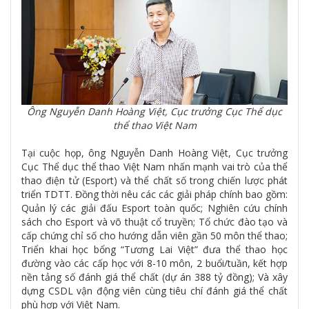
Ông Nguyễn Danh Hoàng Việt, Cục trưởng Cục Thể dục
thể thao Việt Nam
Tại cuộc họp, ông Nguyễn Danh Hoàng Việt, Cục trưởng
Cục Thể dục thể thao Việt Nam nhấn mạnh vai trò của thể
thao điện tử (Esport) và thể chất số trong chiến lược phát
triển TDTT. Đồng thời nêu các các giải pháp chính bao gồm:
Quản lý các giải đấu Esport toàn quốc; Nghiên cứu chính
sách cho Esport và võ thuật cổ truyền; Tổ chức đào tạo và
cấp chứng chỉ số cho hướng dẫn viên gần 50 môn thể thao;
Triển khai học bổng “Tương Lai Việt” đưa thể thao học
đường vào các cấp học với 8-10 môn, 2 buổi/tuần, kết hợp
nền tảng số đánh giá thể chất (dự án 388 tỷ đồng); Và xây
dựng CSDL vận động viên cùng tiêu chí đánh giá thể chất
phù hợp với Việt Nam.