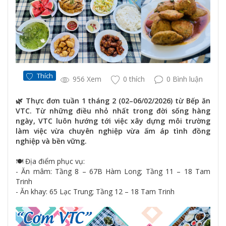
Thích
956 Xem
0 thích
0 Bình luận
🌿 Thực đơn tuần 1 tháng 2 (02–06/02/2026) từ Bếp ăn
VTC. Từ những điều nhỏ nhất trong đời sống hàng
ngày, VTC luôn hướng tới việc xây dựng môi trường
làm việc vừa chuyên nghiệp vừa ấm áp tình đồng
nghiệp và bền vững.
🍽 Địa điểm phục vụ:
- Ăn mâm: Tầng 8 – 67B Hàm Long; Tầng 11 – 18 Tam
Trinh
- Ăn khay: 65 Lạc Trung; Tầng 12 – 18 Tam Trinh