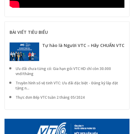
BÀI VIẾT TIÊU BIỂU
Tự hào là Người VTC – Hãy CHUẨN VTC
Ưu đãi chưa từng có: Gia hạn gói VTC HD chỉ còn 30.000
vnđ/tháng
Truyền hình số vệ tinh VTC: Ưu đãi đặc biệt - Đăng ký lắp đặt
tặng n...
Thực đơn Bếp VTC tuần 2 tháng 05/2024