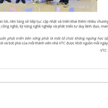
n tới, nền tảng sẽ tiếp tục cập nhật và triển khai thêm nhiều chương
 công nghệ, kỹ năng nghề nghiệp và phát triển tư duy lãnh đạo, ma
uốn phát triển bền vững phải là một tổ chức không ngừng học tậ
 mới và bứt phá của mỗi thành viên nhà VTC được khởi nguồn mỗi ngày
VTC 