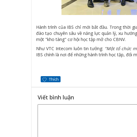
Hành trình của IBS chỉ mới bắt đầu. Trong thời gia
đào tạo chuyên sâu về năng lực quản lý, xu hướng
một "kho tàng" cơ hội học tập mở cho CBNV.
Như VTC Intecom luôn tin tưởng:
"Một tổ chức m
IBS chính là nơi để những hành trình học tập, đổi
Thích
Viết bình luận