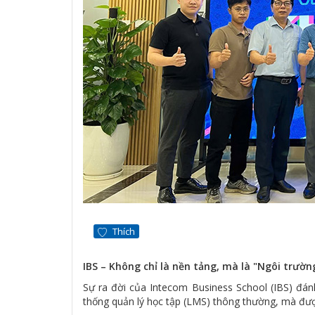
Thích
IBS – Không chỉ là nền tảng, mà là "Ngôi trườ
Sự ra đời của Intecom Business School (IBS) đá
thống quản lý học tập (LMS) thông thường, mà đượ