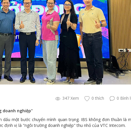
347 Xem
0 thích
0 Bình 
ng doanh nghiệp"
nh dấu một bước chuyển mình quan trọng. IBS không đơn thuần là 
c định vị là "ngôi trường doanh nghiệp" thu nhỏ của VTC Intecom.