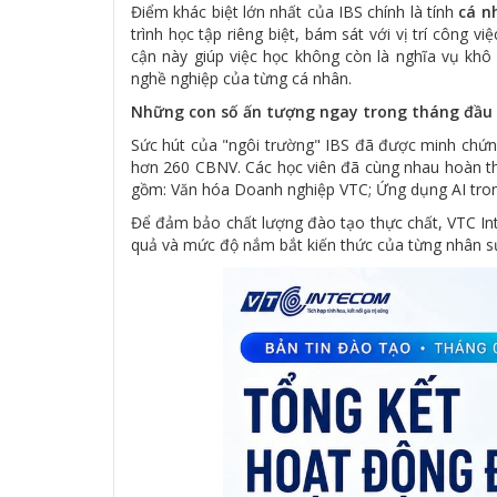
Điểm khác biệt lớn nhất của IBS chính là tính
cá n
trình học tập riêng biệt, bám sát với vị trí công v
cận này giúp việc học không còn là nghĩa vụ khô 
nghề nghiệp của từng cá nhân.
Những con số ấn tượng ngay trong tháng đầu 
Sức hút của "ngôi trường" IBS đã được minh chứng 
hơn 260 CBNV. Các học viên đã cùng nhau hoàn thà
gồm: Văn hóa Doanh nghiệp VTC; Ứng dụng AI trong
Để đảm bảo chất lượng đào tạo thực chất, VTC In
quả và mức độ nắm bắt kiến thức của từng nhân sự 