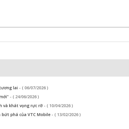
tương lai
- ( 06/07/2026 )
 mới"
- ( 24/06/2026 )
nh và khát vọng rực rỡ
- ( 10/04/2026 )
h bứt phá của VTC Mobile
- ( 13/02/2026 )