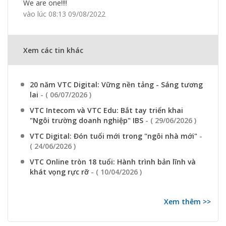
We are one!!!!
vào lúc 08:13 09/08/2022
Xem các tin khác
20 năm VTC Digital: Vững nền tảng - Sáng tương
lai
- ( 06/07/2026 )
VTC Intecom và VTC Edu: Bắt tay triển khai
"Ngôi trường doanh nghiệp" IBS
- ( 29/06/2026 )
VTC Digital: Đón tuổi mới trong "ngôi nhà mới"
-
( 24/06/2026 )
VTC Online tròn 18 tuổi: Hành trình bản lĩnh và
khát vọng rực rỡ
- ( 10/04/2026 )
Xem thêm >>