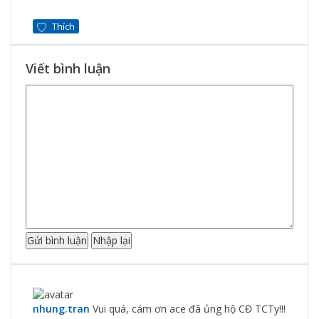
Thích
Viết bình luận
nhung.tran
Vui quá, cám ơn ace đã ủng hộ CĐ TCTy!!!