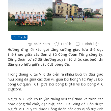
Thích
4695 Xem
1 thích
1 Bình luận
Hưởng ứng lời kêu goi tăng cường giao lưu thể dục
thể thao giữa các đơn vị từ Công đoàn Tổng công ty,
Công đoàn cơ sở đã thường xuyên tổ chức các buổi thi
đấu giao hữu giữa các CLB bóng đá.
Trong tháng 7, tại VTC đã diễn ra nhiều buổi thi đấu giao
hữu bóng đá giữa các đơn vị, giữa Đội bóng VTC Pay vs Đội
bóng Cơ quan TCT; giữa Đội bóng Digital vs Đội bóng VTC
Digicom.
Người VTC vốn có truyền thống yêu thể thao và thích các
hoạt động thể chất, đặc biệt, các CLB Bóng đá luôn được
Người VTC duy trì, được Công đoàn các đơn vị hỗ trợ kinh