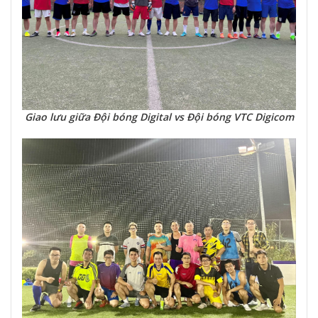
Giao lưu giữa Đội bóng Digital vs Đội bóng VTC Digicom