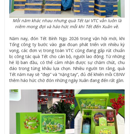
Mỗi năm khác nhau nhưng quà Tết tại VTC vẫn luôn là
niềm mong đợi và háo hức mỗi khi Tết đến Xuân về.
Năm nay, đón Tết Bính Ngọ 2026 trong vận hội mới, khi
Tổng công ty bước vào giai đoạn phát triển với nhiều kỳ
vọng, các đơn vị trong toàn VTC cũng đang gấp rút chuẩn
bị công tác quà Tết cho cán bộ, người lao động. Từ những
hé lộ ban đầu, có thể cảm nhận được sự chăm chút, chu
đáo trong từng khâu lựa chọn. Nhiều người tin rằng, quà
Tết năm nay sẽ “đẹp” và “nặng tay”, đủ để khiến mỗi CBNV
thêm háo hức chờ đón những ngày Xuân đang đến rất gần.