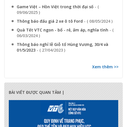
Game Việt – Hồn Việt trong thời đại số
- (
09/06/2025 )
Thông báo đấu giá 2 xe ô tô Ford
- ( 08/05/2024 )
Quà Tết VTC ngon - bổ - rẻ, ấm áp, nghĩa tình
- (
06/03/2024 )
Thông báo nghỉ lễ Giỗ tổ Hùng Vương, 30/4 và
01/5/2023
- ( 27/04/2023 )
Xem thêm >>
BÀI VIẾT ĐƯỢC QUAN TÂM |