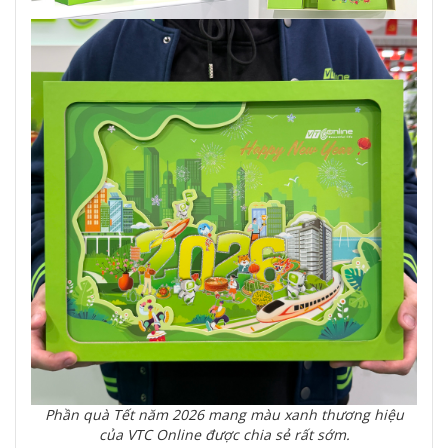
Phần quà Tết năm 2026 mang màu xanh thương hiệu
của VTC Online được chia sẻ rất sớm.