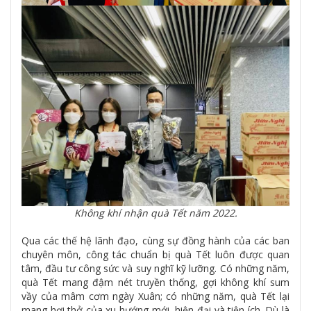
Không khí nhận quà Tết năm 2022.
Qua các thế hệ lãnh đạo, cùng sự đồng hành của các ban
chuyên môn, công tác chuẩn bị quà Tết luôn được quan
tâm, đầu tư công sức và suy nghĩ kỹ lưỡng. Có những năm,
quà Tết mang đậm nét truyền thống, gợi không khí sum
vầy của mâm cơm ngày Xuân; có những năm, quà Tết lại
mang hơi thở của xu hướng mới, hiện đại và tiện ích. Dù là