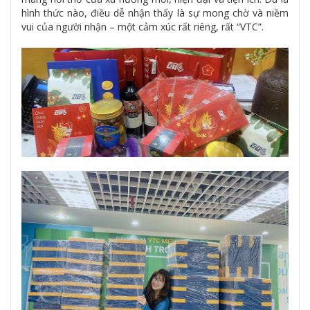
hình thức nào, điều dễ nhận thấy là sự mong chờ và niềm
vui của người nhận – một cảm xúc rất riêng, rất “VTC”.