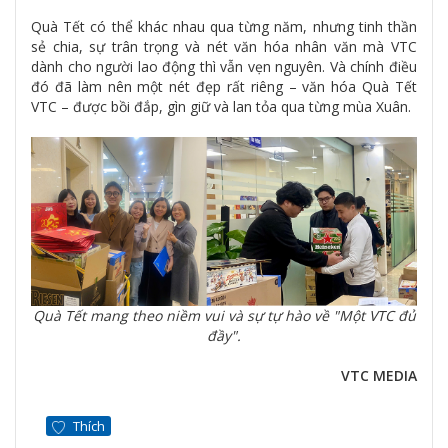
Quà Tết có thể khác nhau qua từng năm, nhưng tinh thần
sẻ chia, sự trân trọng và nét văn hóa nhân văn mà VTC
dành cho người lao động thì vẫn vẹn nguyên. Và chính điều
đó đã làm nên một nét đẹp rất riêng – văn hóa Quà Tết
VTC – được bồi đắp, gìn giữ và lan tỏa qua từng mùa Xuân.
Quà Tết mang theo niềm vui và sự tự hào về "Một VTC đủ
đầy".
VTC MEDIA
Thích