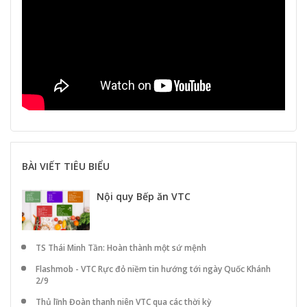
BÀI VIẾT TIÊU BIỂU
Nội quy Bếp ăn VTC
TS Thái Minh Tần: Hoàn thành một sứ mệnh
Flashmob - VTC Rực đỏ niềm tin hướng tới ngày Quốc Khánh
2/9
Thủ lĩnh Đoàn thanh niên VTC qua các thời kỳ