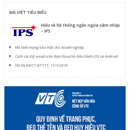
BÀI VIẾT TIÊU BIỂU
Hiểu về hệ thống ngăn ngừa xâm nhập
– IPS
Mô hình mạng bảo mật cho doanh nghiệp
Cách cài đặt email trên điện thoại hệ điều hành iOS và Android
Chỉ thị 04/CT-BTTTT, 11/1/2019