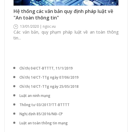
8134 Xem
0 Thích
0 Bình luận
Hệ thống các văn bản quy định pháp luật về
"An toàn thông tin"
13/01/2020 | ngoc.vu
Các văn bản, quy phạm pháp luật về an toàn thông
tin...
Chỉ thị 04/CT-BTTTT, 11/1/2019
Chỉ thị 14/CT-TTg ngày 07/06/2019
Chỉ thị 14/CT-TTg ngày 25/05/2018
Luật an ninh mạng
Thông tư 03/2017/TT-BTTTT
Nghị định 85/2016/NĐ-CP
Luật an toàn thông tin mạng