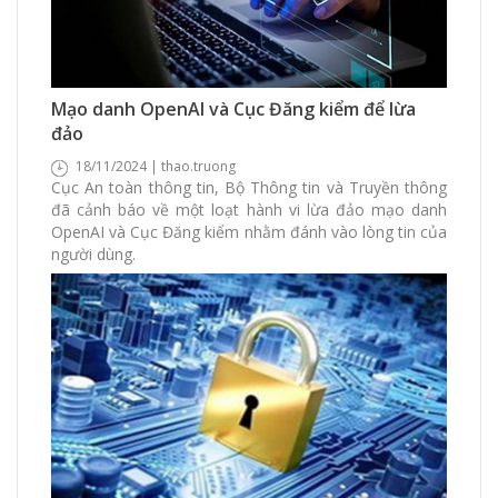
3556 Xem
0 Thích
0 Bình luận
Mạo danh OpenAI và Cục Đăng kiểm để lừa
đảo
18/11/2024 | thao.truong
Cục An toàn thông tin, Bộ Thông tin và Truyền thông
đã cảnh báo về một loạt hành vi lừa đảo mạo danh
OpenAI và Cục Đăng kiểm nhằm đánh vào lòng tin của
người dùng.