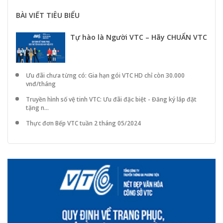
BÀI VIẾT TIÊU BIỂU
Tự hào là Người VTC – Hãy CHUẨN VTC
Ưu đãi chưa từng có: Gia hạn gói VTC HD chỉ còn 30.000
vnđ/tháng
Truyền hình số vệ tinh VTC: Ưu đãi đặc biệt - Đăng ký lắp đặt
tặng n...
Thực đơn Bếp VTC tuần 2 tháng 05/2024