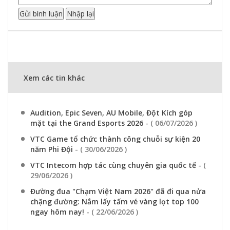
Xem các tin khác
Audition, Epic Seven, AU Mobile, Đột Kích góp
mặt tại the Grand Esports 2026
- ( 06/07/2026 )
VTC Game tổ chức thành công chuỗi sự kiện 20
năm Phi Đội
- ( 30/06/2026 )
VTC Intecom hợp tác cùng chuyên gia quốc tế
- (
29/06/2026 )
Đường đua "Chạm Việt Nam 2026" đã đi qua nửa
chặng đường: Nắm lấy tấm vé vàng lọt top 100
ngay hôm nay!
- ( 22/06/2026 )