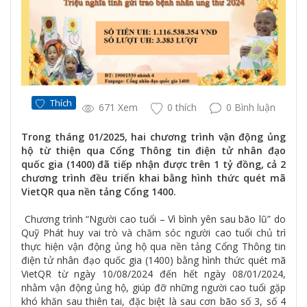
Thích
671 Xem
0 thích
0 Bình luận
Trong tháng 01/2025, hai chương trình vận động ủng
hộ từ thiện qua Cổng Thông tin điện tử nhân đạo
quốc gia (1400) đã tiếp nhận được trên 1 tỷ đồng, cả 2
chương trình đều triển khai bằng hình thức quét mã
VietQR qua nền tảng Cổng 1400.
Chương trình “Người cao tuổi – Vì bình yên sau bão lũ” do
Quỹ Phát huy vai trò và chăm sóc người cao tuổi chủ trì
thực hiện vận động ủng hộ qua nền tảng Cổng Thông tin
điện tử nhân đạo quốc gia (1400) bằng hình thức quét mã
VietQR từ ngày 10/08/2024 đến hết ngày 08/01/2024,
nhằm vận động ủng hộ, giúp đỡ những người cao tuổi gặp
khó khăn sau thiên tai, đặc biệt là sau cơn bão số 3, số 4