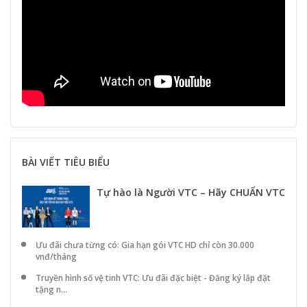
BÀI VIẾT TIÊU BIỂU
Tự hào là Người VTC – Hãy CHUẨN VTC
Ưu đãi chưa từng có: Gia hạn gói VTC HD chỉ còn 30.000
vnđ/tháng
Truyền hình số vệ tinh VTC: Ưu đãi đặc biệt - Đăng ký lắp đặt
tặng n...