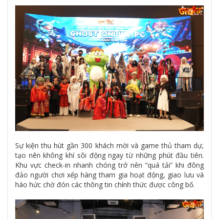
Sự kiện thu hút gần 300 khách mời và game thủ tham dự,
tạo nên không khí sôi động ngay từ những phút đầu tiên.
Khu vực check-in nhanh chóng trở nên “quá tải” khi đông
đảo người chơi xếp hàng tham gia hoạt động, giao lưu và
háo hức chờ đón các thông tin chính thức được công bố.