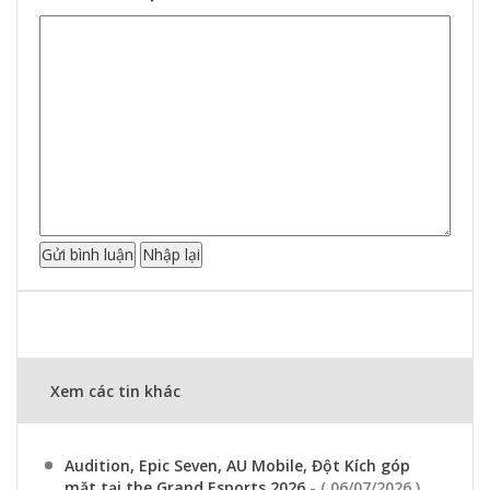
Xem các tin khác
Audition, Epic Seven, AU Mobile, Đột Kích góp
mặt tại the Grand Esports 2026
- ( 06/07/2026 )