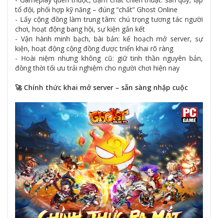
tổ đội, phối hợp kỹ năng – đúng “chất” Ghost Online
- Lấy cộng đồng làm trung tâm: chú trọng tương tác người
chơi, hoạt động bang hội, sự kiện gắn kết
- Vận hành minh bạch, bài bản: kế hoạch mở server, sự
kiện, hoạt động cộng đồng được triển khai rõ ràng
- Hoài niệm nhưng không cũ: giữ tinh thần nguyên bản,
đồng thời tối ưu trải nghiệm cho người chơi hiện nay
🚀 Chính thức khai mở server – sẵn sàng nhập cuộc