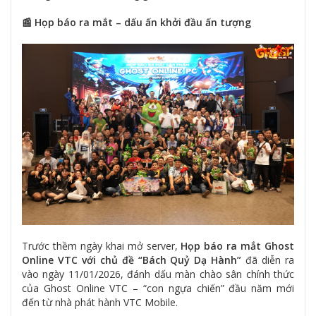
📰 Họp báo ra mắt – dấu ấn khởi đầu ấn tượng
Trước thềm ngày khai mở server,
Họp báo ra mắt Ghost
Online VTC với chủ đề “Bách Quỷ Dạ Hành”
đã diễn ra
vào ngày 11/01/2026, đánh dấu màn chào sân chính thức
của Ghost Online VTC – “con ngựa chiến” đầu năm mới
đến từ nhà phát hành VTC Mobile.