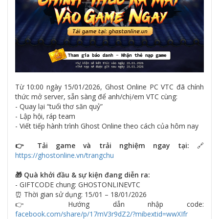
Từ 10:00 ngày 15/01/2026, Ghost Online PC VTC đã chính
thức mở server, sẵn sàng để anh/chị/em VTC cùng:
- Quay lại “tuổi thơ săn quỷ”
- Lập hội, ráp team
- Viết tiếp hành trình Ghost Online theo cách của hôm nay
👉 Tải game và trải nghiệm ngay tại:
🔗
https://ghostonline.vn/trangchu
🎁 Quà khởi đầu & sự kiện đang diễn ra:
- GIFTCODE chung: GHOSTONLINEVTC
⏰ Thời gian sử dụng: 15/01 – 18/01/2026
👉 Hướng dẫn nhập code:
facebook.com/share/p/17mV3r9dZ2/?mibextid=wwXIfr