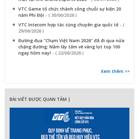
VTC Game tổ chức thành công chuỗi sự kiện 20
năm Phi Đội
- ( 30/06/2026 )
VTC Intecom hợp tác cùng chuyên gia quốc tế
- (
29/06/2026 )
Đường đua "Chạm Việt Nam 2026" đã đi qua nửa
chặng đường: Nắm lấy tấm vé vàng lọt top 100
ngay hôm nay!
- ( 22/06/2026 )
Xem thêm >>
BÀI VIẾT ĐƯỢC QUAN TÂM |