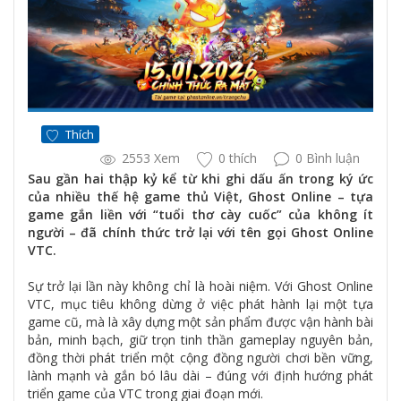
Thích
2553 Xem
0 thích
0 Bình luận
Sau gần hai thập kỷ kể từ khi ghi dấu ấn trong ký ức
của nhiều thế hệ game thủ Việt, Ghost Online – tựa
game gắn liền với “tuổi thơ cày cuốc” của không ít
người – đã chính thức trở lại với tên gọi Ghost Online
VTC.
Sự trở lại lần này không chỉ là hoài niệm. Với Ghost Online
VTC, mục tiêu không dừng ở việc phát hành lại một tựa
game cũ, mà là xây dựng một sản phẩm được vận hành bài
bản, minh bạch, giữ trọn tinh thần gameplay nguyên bản,
đồng thời phát triển một cộng đồng người chơi bền vững,
lành mạnh và gắn bó lâu dài – đúng với định hướng phát
triển game của VTC trong giai đoạn mới.