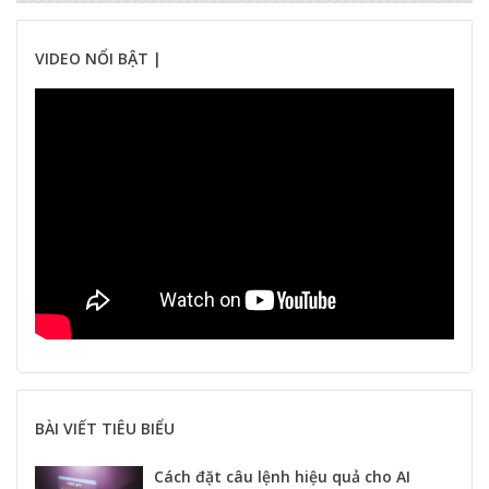
VIDEO NỔI BẬT |
BÀI VIẾT TIÊU BIỂU
Cách đặt câu lệnh hiệu quả cho AI