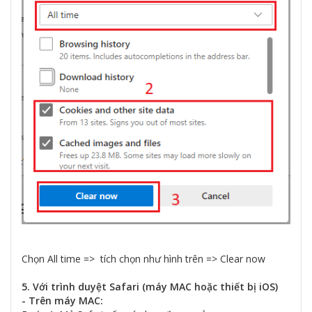
Chọn All time => tích chọn như hình trên => Clear now
5. Với trình duyệt Safari (máy MAC hoặc thiết bị iOS)
- Trên máy MAC: