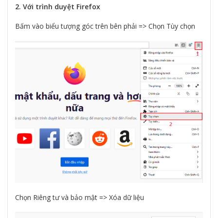
2. Với trình duyệt Firefox
Bấm vào biểu tượng góc trên bên phải => Chọn Tùy chọn
Chọn Riêng tư và bảo mật => Xóa dữ liệu