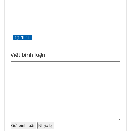
Thích
Viết bình luận