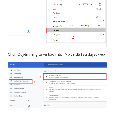
Chọn Quyền riêng tư và bảo mật => Xóa dữ liệu duyệt web