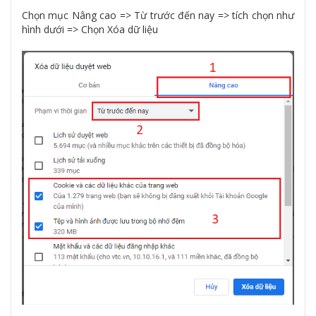
Chọn mục Nâng cao => Từ trước đến nay => tích chọn như
hình dưới => Chọn Xóa dữ liệu