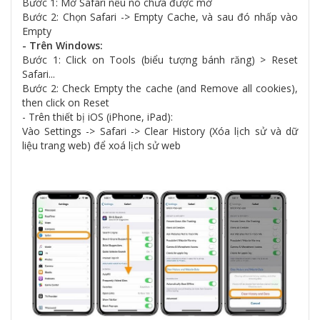
Bước 1: Mở Safari nếu nó chưa được mở
Bước 2: Chọn Safari -> Empty Cache, và sau đó nhấp vào
Empty
- Trên Windows:
Bước 1: Click on Tools (biểu tượng bánh răng) > Reset
Safari...
Bước 2: Check Empty the cache (and Remove all cookies),
then click on Reset
- Trên thiết bị iOS (iPhone, iPad):
Vào Settings -> Safari -> Clear History (Xóa lịch sử và dữ
liệu trang web) để xoá lịch sử web