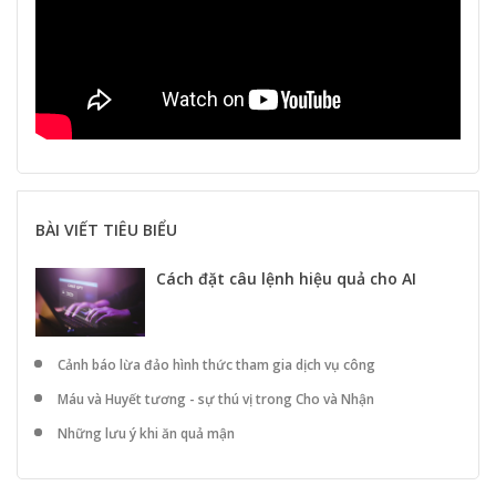
BÀI VIẾT TIÊU BIỂU
Cách đặt câu lệnh hiệu quả cho AI
Cảnh báo lừa đảo hình thức tham gia dịch vụ công
Máu và Huyết tương - sự thú vị trong Cho và Nhận
Những lưu ý khi ăn quả mận