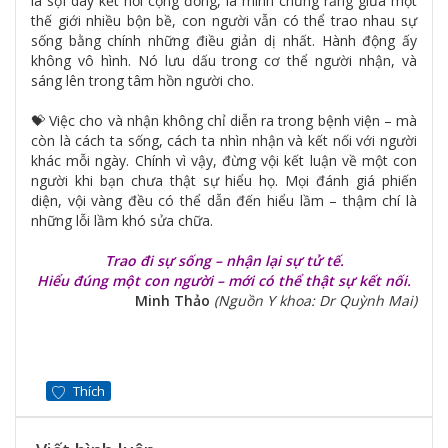
là sợi dây kết nối cộng đồng, là minh chứng rằng giữa một
thế giới nhiều bộn bề, con người vẫn có thể trao nhau sự
sống bằng chính những điều giản dị nhất. Hành động ấy
không vô hình. Nó lưu dấu trong cơ thể người nhận, và
sáng lên trong tâm hồn người cho.
💝 Việc cho và nhận không chỉ diễn ra trong bệnh viện – mà
còn là cách ta sống, cách ta nhìn nhận và kết nối với người
khác mỗi ngày. Chính vì vậy, đừng vội kết luận về một con
người khi bạn chưa thật sự hiểu họ. Mọi đánh giá phiến
diện, vội vàng đều có thể dẫn đến hiểu lầm – thậm chí là
những lỗi lầm khó sửa chữa.
Trao đi sự sống – nhận lại sự tử tế.
Hiểu đúng một con người – mới có thể thật sự kết nối.
Minh Thảo
(Nguồn Y khoa: Dr Quỳnh Mai)
Thích