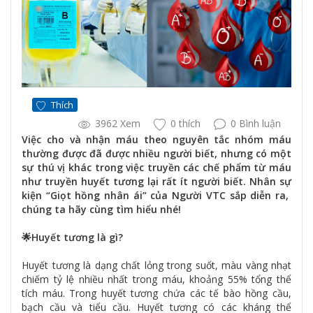
Thích
3962 Xem
0 thích
0 Bình luận
Việc cho và nhận máu theo nguyên tắc nhóm máu
thường được đã được nhiều người biết, nhưng có một
sự thú vị khác trong việc truyền các chế phẩm từ máu
như truyền huyết tương lại rất ít người biết. Nhân sự
kiện “Giọt hồng nhân ái” của Người VTC sắp diễn ra,
chúng ta hãy cùng tìm hiểu nhé!
🌟Huyết tương là gì?
Huyết tương là dạng chất lỏng trong suốt, màu vàng nhạt
chiếm tỷ lệ nhiều nhất trong máu, khoảng 55% tổng thể
tích máu. Trong huyết tương chứa các tế bào hồng cầu,
bạch cầu và tiểu cầu. Huyết tương có các kháng thể