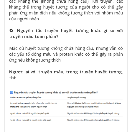
các kháng thể (không chứa hồng cầu). Khi truyền, các
kháng thể trong huyết tương của người cho có thể gây
phản ứng miễn dịch nếu không tương thích với nhóm máu
của người nhận.
🔁 Nguyên tắc truyền huyết tương khác gì so với
truyền máu toàn phần?
Mặc dù huyết tương không chứa hồng cầu, nhưng vẫn có
các yếu tố đông máu và protein khác có thể gây ra phản
ứng nếu không tương thích.
Ngược lại với truyền máu, trong truyền huyết tương,
thì: