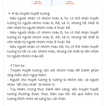
📌 Ví dụ truyền huyết tương:
- Nếu người nhận có nhóm máu A, họ có thể nhận huyết
tương từ người nhóm máu A, AB, và O, nhưng tốt nhất là
nên nhận từ người nhóm máu A hoặc AB.
- Nếu người nhận có nhóm máu B, họ có thể nhận huyết
tương từ người nhóm máu B, AB, và O, nhưng tốt nhất là
nên nhận từ người nhóm máu B hoặc AB.
- Nếu người nhận có nhóm máu AB, họ có thể nhận huyết
tương từ tất cả các nhóm máu, nhưng tốt nhất là nên nhận
từ người nhóm máu AB
📌Tóm lại:
- Truyền huyết tương cần xét nhóm máu để tránh phản
ứng miễn dịch nguy hiểm.
- Người cho huyết tương lý tưởng là nhóm AB, và người
nhận "dễ chịu nhất" là nhóm O.
- Tuy nhiên, trong thực hành lâm sàng, việc truyền huyết
tương thường được thực hiện sau khi đã qua kiểm tra
tương thích chéo và sàng lọc cẩn thận.