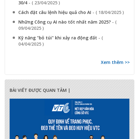
30/4
- ( 23/04/2025 )
Cách đặt câu lệnh hiệu quả cho AI
- ( 18/04/2025 )
Những Công cụ AI nào tốt nhất năm 2025?
- (
09/04/2025 )
Kỹ năng "bỏ túi" khi xảy ra động đất
- (
04/04/2025 )
Xem thêm >>
BÀI VIẾT ĐƯỢC QUAN TÂM |