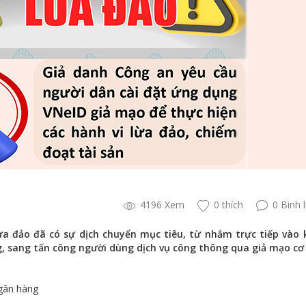
4196 Xem
0 thích
0 Bình 
a đảo đã có sự dịch chuyển mục tiêu, từ nhắm trực tiếp vào 
ng, sang tấn công người dùng dịch vụ công thông qua giả mạo c
gân hàng