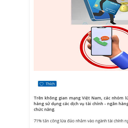
Thích
Trên không gian mạng Việt Nam, các nhóm lừ
hàng sử dụng các dịch vụ tài chính - ngân hà
chức năng
.
71% tấn công lừa đảo nhắm vào ngành tài chính n