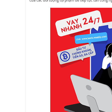
của các đối tượng tội phạm để tiếp tục tấn công 