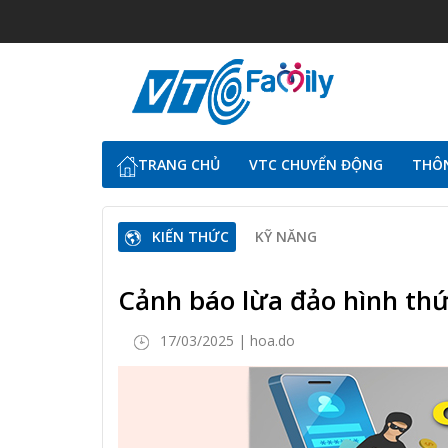
TRANG CHỦ
VTC CHUYỂN ĐỘNG
THÔN
KIẾN THỨC
KỸ NĂNG
Cảnh báo lừa đảo hình thứ
17/03/2025 | hoa.do