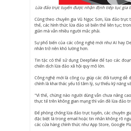
Lừa đảo trực tuyến được nhận định tiếp tục gia
Cũng theo chuyên gia Vũ Ngọc Sơn, lừa đảo trực t
thể, các hình thức lừa đảo sẽ biến thể liên tục; t
giản mà vẫn nhiều người mắc phải.
Sự phổ biến của các công nghệ mới như AI hay Dee
nhân trở nên khó lường hơn.
Tin tặc có thể sử dụng Deepfake để tạo các đoạ
chiến dịch lừa đảo xã hội quy mô lớn.
Công nghệ mới là công cụ giúp các đối tượng dễ d
chính là khai thác yếu tố tâm lý, sự thiếu kỹ năng 
"Vì thế, chừng nào người dùng vẫn chưa nâng cao 
thực tế trên không gian mạng thì vấn đề lừa đảo tr
Để phòng chống lừa đảo trực tuyến, các chuyên gia
đặc biệt là trong email hoặc tin nhắn không rõ ngu
các cửa hàng chính thức như App Store, Google Pl