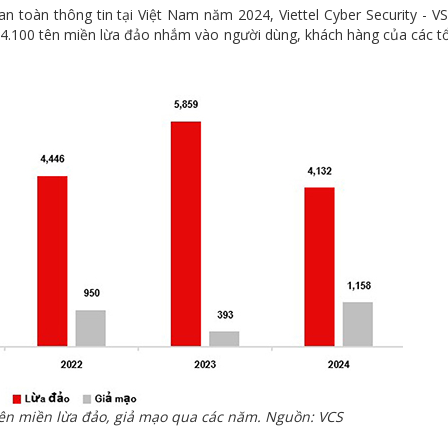
n toàn thông tin tại Việt Nam năm 2024, Viettel Cyber Security - V
 4.100 tên miền lừa đảo nhắm vào người dùng, khách hàng của các t
tên miền lừa đảo, giả mạo qua các năm. Nguồn: VCS