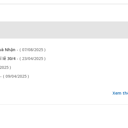
 và Nhận
- ( 07/08/2025 )
ỉ lễ 30/4
- ( 23/04/2025 )
/2025 )
- ( 09/04/2025 )
Xem th