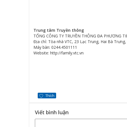
Trung tâm Truyền thông
TỔNG CÔNG TY TRUYỀN THÔNG ĐA PHƯƠNG TIỆ
Địa chỉ: Tòa nhà VTC, 23 Lạc Trung, Hai Bà Trưng,
Máy bàn: 0244.4501111
Website: http://family.vtc.vn
Thích
Viết bình luận