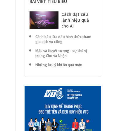
BÀI VIẾT TIÊU BIỂU
Cách đặt câu
lệnh hiệu quả
cho AI
Cảnh báo lừa đảo hình thức tham
gia dịch vụ công
Máu và Huyết tương - sự thú vị
trong Cho và Nhận
Những lưu ý khi ăn quả mận