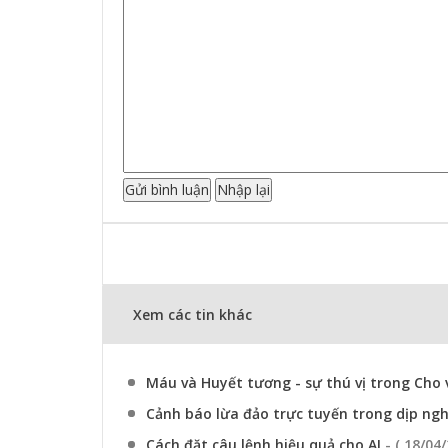
Xem các tin khác
Máu và Huyết tương - sự thú vị trong Cho
Cảnh báo lừa đảo trực tuyến trong dịp ngh
Cách đặt câu lệnh hiệu quả cho AI
- ( 18/04