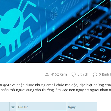
4162 Xem
0 thích
0 Bình 
iền @vtc.vn nhận được những email chứa mã độc, đặc biệt những ema
 cá nhân mà người dùng vẫn thường làm việc nên nguy cơ người nhận 