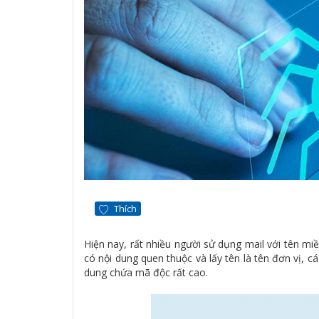
Thích
Hiện nay, rất nhiều người sử dụng mail với tên m
có nội dung quen thuộc và lấy tên là tên đơn vị,
dung chứa mã độc rất cao.