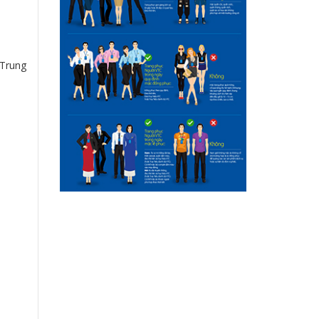
 Trung