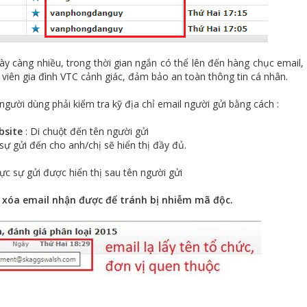
ày càng nhiều, trong thời gian ngắn có thể lên đến hàng chục email,
viên gia đình VTC cảnh giác, đảm bảo an toàn thông tin cá nhân.
 người dùng phải kiểm tra kỹ địa chỉ email người gửi bằng cách :
bsite
: Di chuột đến tên người gửi
 sự gửi đến cho anh/chị sẽ hiển thị đầy đủ.
thực sự gửi được hiển thị sau tên người gửi
n xóa email nhận được để tránh bị nhiễm mã độc.