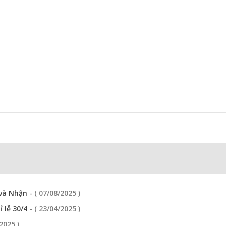
 và Nhận
- ( 07/08/2025 )
ỉ lễ 30/4
- ( 23/04/2025 )
/2025 )