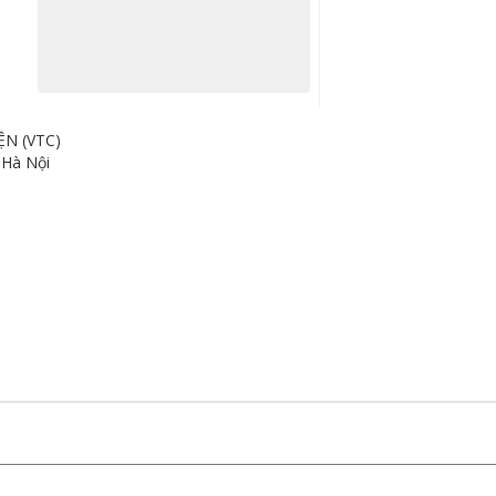
N (VTC)
 Hà Nội