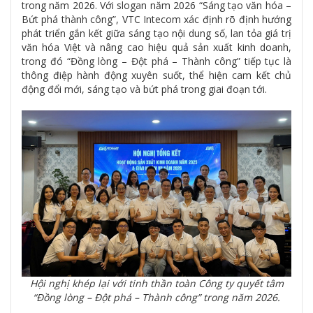
trong năm 2026. Với slogan năm 2026 “Sáng tạo văn hóa –
Bứt phá thành công”, VTC Intecom xác định rõ định hướng
phát triển gắn kết giữa sáng tạo nội dung số, lan tỏa giá trị
văn hóa Việt và nâng cao hiệu quả sản xuất kinh doanh,
trong đó “Đồng lòng – Đột phá – Thành công” tiếp tục là
thông điệp hành động xuyên suốt, thể hiện cam kết chủ
động đổi mới, sáng tạo và bứt phá trong giai đoạn tới.
Hội nghị khép lại với tinh thần toàn Công ty quyết tâm
“Đồng lòng – Đột phá – Thành công” trong năm 2026.