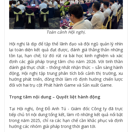
Toàn cảnh Hội nghị.
Hội nghị là dịp để tập thể lãnh đạo và đội ngũ quản lý nhìn
lại toàn diện kết quả đạt được, đánh giá thẳng thắn những
tồn tại, hạn chế; từ đó rút ra bài học kinh nghiệm và xác
định các giải pháp trọng tâm cho năm 2026. Với tinh thần
đánh giá thực chất – thống nhất nhận thức – sẵn sàng hành
động, Hội nghị tập trung phân tích bối cảnh thị trường, xu
hướng phát triển, đồng thời làm rõ định hướng chiến lược
đối với hai trụ cột Phát hành Game và Sản xuất Game.
Trọng tâm nội dung – Quyết liệt hành động
Tại Hội nghị, ông Đỗ Anh Tú - Giám đốc Công ty đã trực
tiếp chủ trì nội dung tổng kết, làm rõ những kết quả nổi bật
trong năm 2025, chỉ ra các hạn chế cần khắc phục và định
hướng các nhóm giải pháp trong thời gian tới.