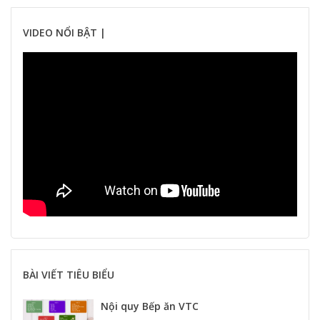
VIDEO NỔI BẬT |
BÀI VIẾT TIÊU BIỂU
Nội quy Bếp ăn VTC