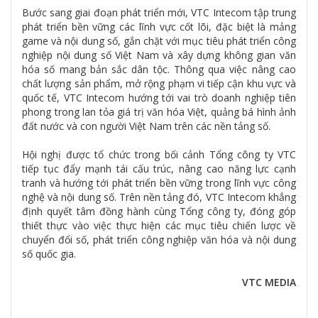
Bước sang giai đoạn phát triển mới, VTC Intecom tập trung
phát triển bền vững các lĩnh vực cốt lõi, đặc biệt là mảng
game và nội dung số, gắn chặt với mục tiêu phát triển công
nghiệp nội dung số Việt Nam và xây dựng không gian văn
hóa số mang bản sắc dân tộc. Thông qua việc nâng cao
chất lượng sản phẩm, mở rộng phạm vi tiếp cận khu vực và
quốc tế, VTC Intecom hướng tới vai trò doanh nghiệp tiên
phong trong lan tỏa giá trị văn hóa Việt, quảng bá hình ảnh
đất nước và con người Việt Nam trên các nền tảng số.
Hội nghị được tổ chức trong bối cảnh Tổng công ty VTC
tiếp tục đẩy mạnh tái cấu trúc, nâng cao năng lực cạnh
tranh và hướng tới phát triển bền vững trong lĩnh vực công
nghệ và nội dung số. Trên nền tảng đó, VTC Intecom khẳng
định quyết tâm đồng hành cùng Tổng công ty, đóng góp
thiết thực vào việc thực hiện các mục tiêu chiến lược về
chuyển đổi số, phát triển công nghiệp văn hóa và nội dung
số quốc gia.
VTC MEDIA