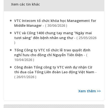
Xem các tin khác
VTC Intecom tổ chức khóa học Management for
Middle Manager
- ( 30/06/2026 )
VTC và Cổng 1400 chung tay mang "Ngày mai
tươi sáng" đến bệnh nhân ung thư
- ( 25/05/2026
)
Tổng Công ty VTC tổ chức lễ trao quyết định
nghỉ hưu cho đồng chí Nguyễn Tiến Điện
- (
10/04/2026 )
Công đoàn Tổng công ty VTC vinh dự nhận Cờ
thi đua của Tổng Liên đoàn Lao động Việt Nam
-
( 26/01/2026 )
Xem thêm >>