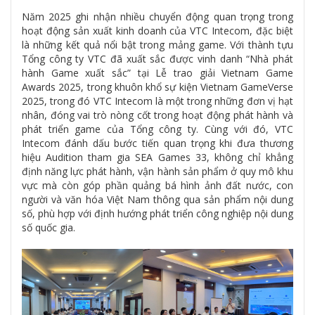
Năm 2025 ghi nhận nhiều chuyển động quan trọng trong
hoạt động sản xuất kinh doanh của VTC Intecom, đặc biệt
là những kết quả nổi bật trong mảng game. Với thành tựu
Tổng công ty VTC đã xuất sắc được vinh danh “Nhà phát
hành Game xuất sắc” tại Lễ trao giải Vietnam Game
Awards 2025, trong khuôn khổ sự kiện Vietnam GameVerse
2025, trong đó VTC Intecom là một trong những đơn vị hạt
nhân, đóng vai trò nòng cốt trong hoạt động phát hành và
phát triển game của Tổng công ty. Cùng với đó, VTC
Intecom đánh dấu bước tiến quan trọng khi đưa thương
hiệu Audition tham gia SEA Games 33, không chỉ khẳng
định năng lực phát hành, vận hành sản phẩm ở quy mô khu
vực mà còn góp phần quảng bá hình ảnh đất nước, con
người và văn hóa Việt Nam thông qua sản phẩm nội dung
số, phù hợp với định hướng phát triển công nghiệp nội dung
số quốc gia.