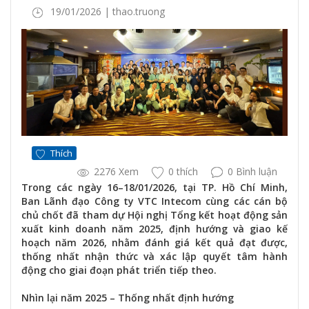
19/01/2026 | thao.truong
Thích
2276 Xem
0 thích
0 Bình luận
Trong các ngày 16–18/01/2026, tại TP. Hồ Chí Minh,
Ban Lãnh đạo Công ty VTC Intecom cùng các cán bộ
chủ chốt đã tham dự Hội nghị Tổng kết hoạt động sản
xuất kinh doanh năm 2025, định hướng và giao kế
hoạch năm 2026, nhằm đánh giá kết quả đạt được,
thống nhất nhận thức và xác lập quyết tâm hành
động cho giai đoạn phát triển tiếp theo.
Nhìn lại năm 2025 – Thống nhất định hướng