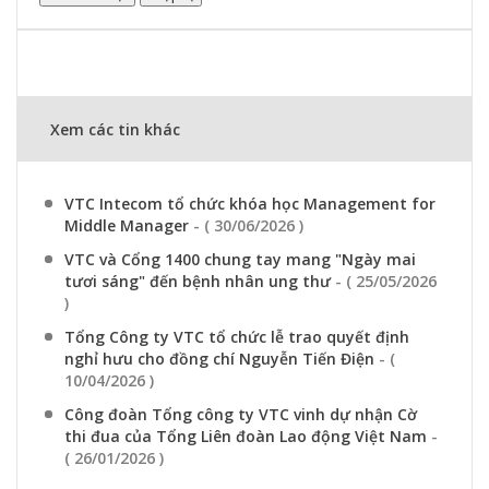
Xem các tin khác
VTC Intecom tổ chức khóa học Management for
Middle Manager
- ( 30/06/2026 )
VTC và Cổng 1400 chung tay mang "Ngày mai
tươi sáng" đến bệnh nhân ung thư
- ( 25/05/2026
)
Tổng Công ty VTC tổ chức lễ trao quyết định
nghỉ hưu cho đồng chí Nguyễn Tiến Điện
- (
10/04/2026 )
Công đoàn Tổng công ty VTC vinh dự nhận Cờ
thi đua của Tổng Liên đoàn Lao động Việt Nam
-
( 26/01/2026 )