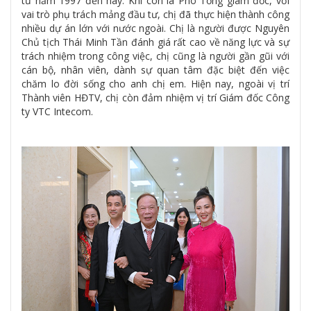
từ năm 1997 đến nay. Khi còn là Phó Tổng giám đốc, với
vai trò phụ trách mảng đầu tư, chị đã thực hiện thành công
nhiều dự án lớn với nước ngoài. Chị là người được Nguyên
Chủ tịch Thái Minh Tần đánh giá rất cao về năng lực và sự
trách nhiệm trong công việc, chị cũng là người gần gũi với
cán bộ, nhân viên, dành sự quan tâm đặc biệt đến việc
chăm lo đời sống cho anh chị em. Hiện nay, ngoài vị trí
Thành viên HĐTV, chị còn đảm nhiệm vị trí Giám đốc Công
ty VTC Intecom.