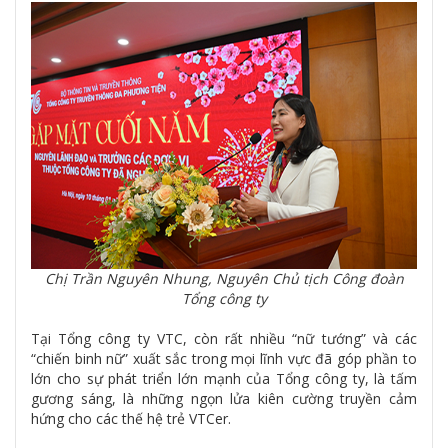
Chị Trần Nguyên Nhung, Nguyên Chủ tịch Công đoàn
Tổng công ty
Tại Tổng công ty VTC, còn rất nhiều “nữ tướng” và các
“chiến binh nữ” xuất sắc trong mọi lĩnh vực đã góp phần to
lớn cho sự phát triển lớn mạnh của Tổng công ty, là tấm
gương sáng, là những ngọn lửa kiên cường truyền cảm
hứng cho các thế hệ trẻ VTCer.