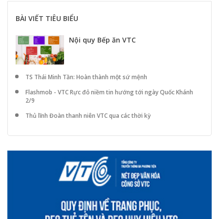
BÀI VIẾT TIÊU BIỂU
Nội quy Bếp ăn VTC
TS Thái Minh Tần: Hoàn thành một sứ mệnh
Flashmob - VTC Rực đỏ niềm tin hướng tới ngày Quốc Khánh
2/9
Thủ lĩnh Đoàn thanh niên VTC qua các thời kỳ