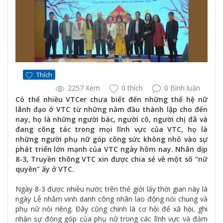
Thích
2257 Xem
0 thích
0 Bình luận
Có thể nhiều VTCer chưa biết đến những thế hệ nữ
lãnh đạo ở VTC từ những năm đầu thành lập cho đến
nay, họ là những người bác, người cô, người chị đã và
đang công tác trong mọi lĩnh vực của VTC, họ là
những người phụ nữ góp công sức không nhỏ vào sự
phát triển lớn mạnh của VTC ngày hôm nay. Nhân dịp
8-3, Truyền thông VTC xin được chia sẻ về một số “nữ
quyền” ấy ở VTC.
Ngày 8-3 được nhiều nước trên thế giới lấy thời gian này là
ngày Lễ nhằm vinh danh công nhân lao động nói chung và
phụ nữ nói riêng. Đây cũng chính là cơ hội để xã hội, ghi
nhận sự đóng góp của phụ nữ trong các lĩnh vực và đảm