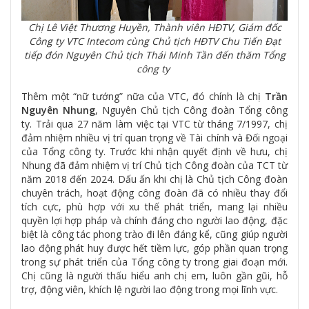
Chị Lê Việt Thương Huyền, Thành viên HĐTV, Giám đốc
Công ty VTC Intecom cùng Chủ tịch HĐTV Chu Tiến Đạt
tiếp đón Nguyên Chủ tịch Thái Minh Tần đến thăm Tổng
công ty
Thêm một “nữ tướng” nữa của VTC, đó chính là chị
Trần
Nguyên Nhung
, Nguyên Chủ tịch Công đoàn Tổng công
ty. Trải qua 27 năm làm việc tại VTC từ tháng 7/1997, chị
đảm nhiệm nhiều vị trí quan trọng về Tài chính và Đối ngoại
của Tổng công ty. Trước khi nhận quyết định về hưu, chị
Nhung đã đảm nhiệm vị trí Chủ tịch Công đoàn của TCT từ
năm 2018 đến 2024. Dấu ấn khi chị là Chủ tịch Công đoàn
chuyên trách, hoạt động công đoàn đã có nhiều thay đổi
tích cực, phù hợp với xu thế phát triển, mang lại nhiều
quyền lợi hợp pháp và chính đáng cho người lao động, đặc
biệt là công tác phong trào đi lên đáng kể, cũng giúp người
lao động phát huy được hết tiềm lực, góp phần quan trọng
trong sự phát triển của Tổng công ty trong giai đoạn mới.
Chị cũng là người thấu hiểu anh chị em, luôn gần gũi, hỗ
trợ, động viên, khích lệ người lao động trong mọi lĩnh vực.