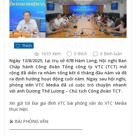
Thích
1633 Xem
0 thích
0 Bình luận
Ngày 13/8/2025, tại trụ sở 67B Hàm Long, Hội nghị Ban
Chấp hành Công đoàn Tổng công ty VTC (TCT) mở
rộng đã diễn ra nhằm tổng kết 6 tháng đầu năm và đề
ra định hướng hoạt động cuối năm. Ngay sau hội nghị,
phóng viên VTC Media đã có cuộc trò chuyện nhanh
với anh Dương Thế Lương – Chủ tịch Công đoàn TCT.
Xin gửi tới Đại gia đình VTC bài phỏng vấn do VTC Media
thực hiện.
🎤 BÀI PHỎNG VẤN
________________________________________