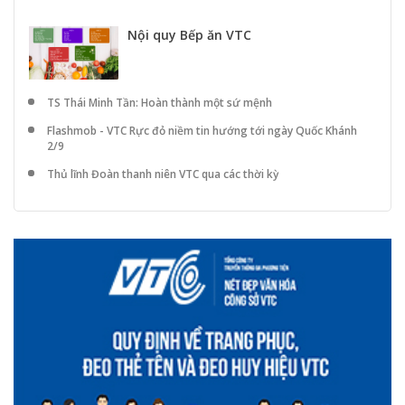
Nội quy Bếp ăn VTC
TS Thái Minh Tần: Hoàn thành một sứ mệnh
Flashmob - VTC Rực đỏ niềm tin hướng tới ngày Quốc Khánh
2/9
Thủ lĩnh Đoàn thanh niên VTC qua các thời kỳ