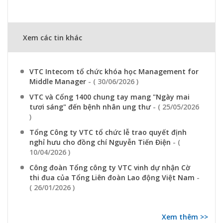
Xem các tin khác
VTC Intecom tổ chức khóa học Management for
Middle Manager
- ( 30/06/2026 )
VTC và Cổng 1400 chung tay mang "Ngày mai
tươi sáng" đến bệnh nhân ung thư
- ( 25/05/2026
)
Tổng Công ty VTC tổ chức lễ trao quyết định
nghỉ hưu cho đồng chí Nguyễn Tiến Điện
- (
10/04/2026 )
Công đoàn Tổng công ty VTC vinh dự nhận Cờ
thi đua của Tổng Liên đoàn Lao động Việt Nam
-
( 26/01/2026 )
Xem thêm >>