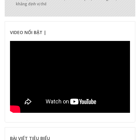
khẳng định vị thế
VIDEO NỔI BẬT |
BÀI VIẾT TIÊU BIỂU