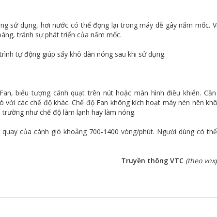
ông sử dụng, hơi nước có thể đọng lại trong máy dễ gây nấm mốc. V
áng, tránh sự phát triển của nấm mốc.
trình tự động giúp sấy khô dàn nóng sau khi sử dụng.
Fan, biểu tượng cánh quạt trên nút hoặc màn hình điều khiển. Cần
gió với các chế độ khác. Chế độ Fan không kích hoạt máy nén nên kh
ôi trường như chế độ làm lạnh hay làm nóng.
g quay của cánh gió khoảng 700-1400 vòng/phút. Người dùng có thể
Truyền thông VTC
(theo vnx