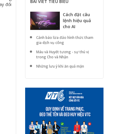
BÀI VIẾT TIÊU BIỂU
ay đổi
Cách đặt câu
lệnh hiệu quả
cho AI
Cảnh báo lừa đảo hình thức tham
gia dịch vụ công
Máu và Huyết tương - sự thú vị
trong Cho và Nhận
Những lưu ý khi ăn quả mận