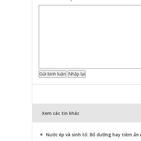
Xem các tin khác
Nước ép và sinh tố: Bổ dưỡng hay tiềm ẩn 