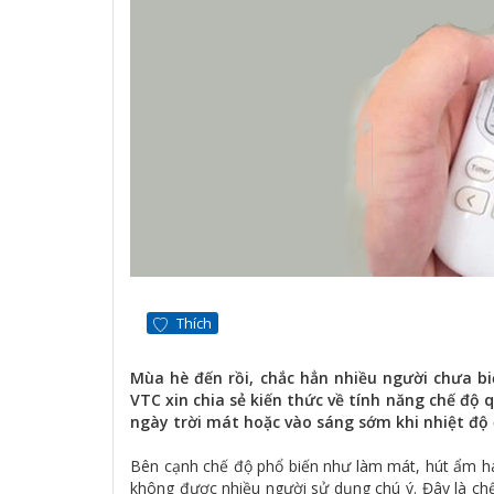
Thích
Mùa hè đến rồi, chắc hẳn nhiều người chưa bi
VTC xin chia sẻ kiến thức về tính năng chế độ 
ngày trời mát hoặc vào sáng sớm khi nhiệt độ 
Bên cạnh chế độ phổ biến như làm mát, hút ẩm ha
không được nhiều người sử dụng chú ý. Đây là chế