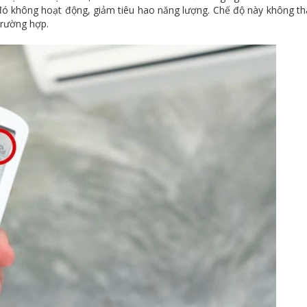
i đó không hoạt động, giảm tiêu hao năng lượng. Chế độ này không th
trường hợp.