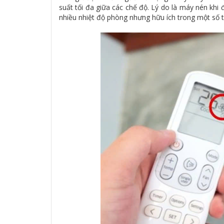
suất tối đa giữa các chế độ. Lý do là máy nén kh
nhiều nhiệt độ phòng nhưng hữu ích trong một số 