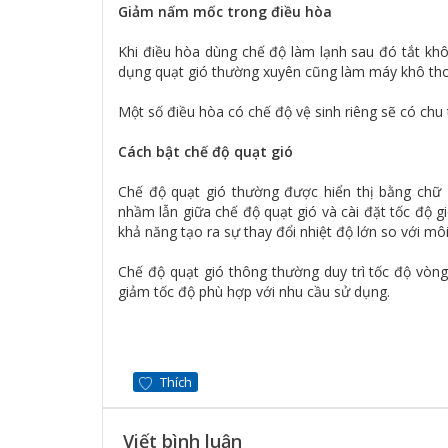
Giảm nấm mốc trong điều hòa
Khi điều hòa dùng chế độ làm lạnh sau đó tắt kh
dụng quạt gió thường xuyên cũng làm máy khô tho
Một số điều hòa có chế độ vệ sinh riêng sẽ có chu 
Cách bật chế độ quạt gió
Chế độ quạt gió thường được hiển thị bằng chữ 
nhầm lẫn giữa chế độ quạt gió và cài đặt tốc độ 
khả năng tạo ra sự thay đổi nhiệt độ lớn so với m
Chế độ quạt gió thông thường duy trì tốc độ vòn
giảm tốc độ phù hợp với nhu cầu sử dụng.
Thích
Viết bình luận