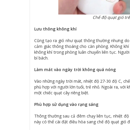
Chế độ quạt gió trê
Lưu thông không khí
Cũng tạo ra gió như quạt thông thường nhưng do vị
cảm giác thông thoáng cho căn phòng. Không khí 
không khí trong phòng luân chuyển liên tục. Ngư
bí bách.
Làm mát vào ngày trời không quá nóng
Vào những ngày trời mát, nhiệt độ 27-30 độ C, chế
phù hợp với người lớn tuổi, trẻ nhỏ. Ngoài ra, với
một chiếc quạt cây riêng biệt.
Phù hợp sử dụng vào rạng sáng
Thông thường sau cả đêm chạy liên tục, nhiệt độ 
này có thể cài đặt điều hòa sang chế độ quạt gió đ