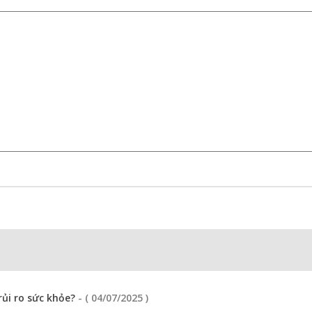
rủi ro sức khỏe?
- ( 04/07/2025 )