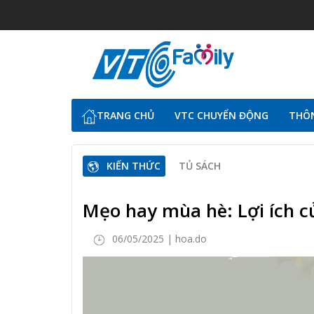
TRANG CHỦ
VTC CHUYỂN ĐỘNG
THÔN
KIẾN THỨC
TỦ SÁCH
Mẹo hay mùa hè: Lợi ích c
06/05/2025 | hoa.do