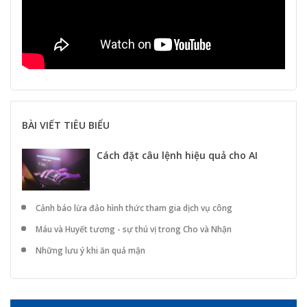
BÀI VIẾT TIÊU BIỂU
Cách đặt câu lệnh hiệu quả cho AI
Cảnh báo lừa đảo hình thức tham gia dịch vụ công
Máu và Huyết tương - sự thú vị trong Cho và Nhận
Những lưu ý khi ăn quả mận