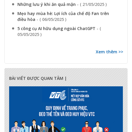
Những lưu ý khi ăn quả mận
- ( 21/05/2025 )
Mẹo hay mùa hè: Lợi ích của chế độ Fan trên
điều hòa
- ( 06/05/2025 )
5 công cụ AI hữu dụng ngoài ChatGPT
- (
05/05/2025 )
Xem thêm >>
BÀI VIẾT ĐƯỢC QUAN TÂM |