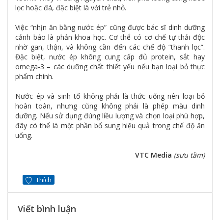
lọc hoặc đá, đặc biệt là với trẻ nhỏ.
Việc “nhịn ăn bằng nước ép” cũng được bác sĩ dinh dưỡng
cảnh báo là phản khoa học. Cơ thể có cơ chế tự thải độc
nhờ gan, thận, và không cần đến các chế độ “thanh lọc”.
Đặc biệt, nước ép không cung cấp đủ protein, sắt hay
omega-3 – các dưỡng chất thiết yếu nếu bạn loại bỏ thực
phẩm chính.
Nước ép và sinh tố không phải là thức uống nên loại bỏ
hoàn toàn, nhưng cũng không phải là phép màu dinh
dưỡng. Nếu sử dụng đúng liều lượng và chọn loại phù hợp,
đây có thể là một phần bổ sung hiệu quả trong chế độ ăn
uống.
VTC Media
(sưu tầm)
Thích
Viết bình luận