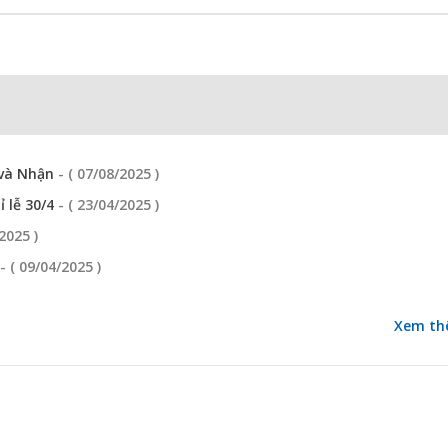
 và Nhận
- ( 07/08/2025 )
ỉ lễ 30/4
- ( 23/04/2025 )
/2025 )
- ( 09/04/2025 )
Xem th