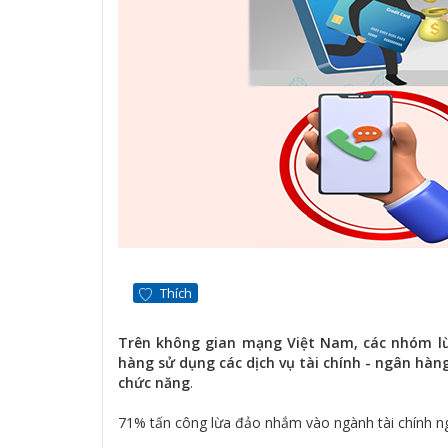
Thích
Trên không gian mạng Việt Nam, các nhóm lừ
hàng sử dụng các dịch vụ tài chính - ngân hà
chức năng
.
71% tấn công lừa đảo nhắm vào ngành tài chính n