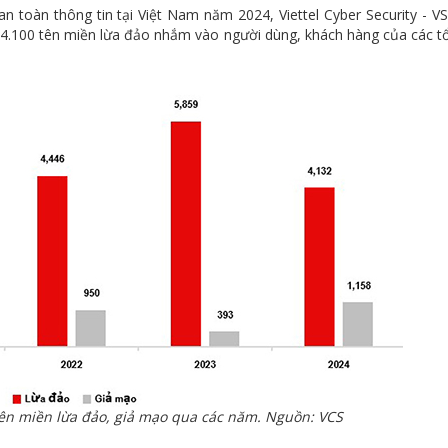
n toàn thông tin tại Việt Nam năm 2024, Viettel Cyber Security - V
 4.100 tên miền lừa đảo nhắm vào người dùng, khách hàng của các t
tên miền lừa đảo, giả mạo qua các năm. Nguồn: VCS