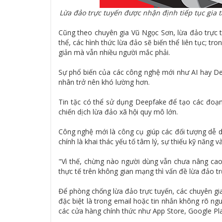
Lừa đảo trực tuyến được nhận định tiếp tục gia
Cũng theo chuyên gia Vũ Ngọc Sơn, lừa đảo trực t
thể, các hình thức lừa đảo sẽ biến thể liên tục; t
giản mà vẫn nhiều người mắc phải.
Sự phổ biến của các công nghệ mới như AI hay Dee
nhân trở nên khó lường hơn.
Tin tặc có thể sử dụng Deepfake để tạo các đoạ
chiến dịch lừa đảo xã hội quy mô lớn.
Công nghệ mới là công cụ giúp các đối tượng dễ d
chính là khai thác yếu tố tâm lý, sự thiếu kỹ năng 
"Vì thế, chừng nào người dùng vẫn chưa nâng cao 
thực tế trên không gian mạng thì vấn đề lừa đảo tr
Để phòng chống lừa đảo trực tuyến, các chuyên gia
đặc biệt là trong email hoặc tin nhắn không rõ ngu
các cửa hàng chính thức như App Store, Google Pl