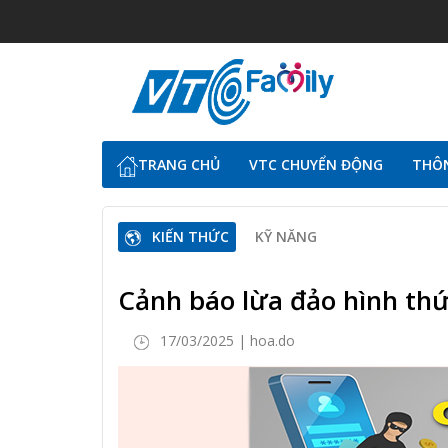
TRANG CHỦ
VTC CHUYỂN ĐỘNG
THÔN
KIẾN THỨC
KỸ NĂNG
Cảnh báo lừa đảo hình thứ
17/03/2025 | hoa.do