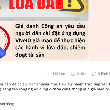
4198 Xem
0 thích
0 Bình 
a đảo đã có sự dịch chuyển mục tiêu, từ nhắm trực tiếp vào 
ng, sang tấn công người dùng dịch vụ công thông qua giả mạo c
gân hàng