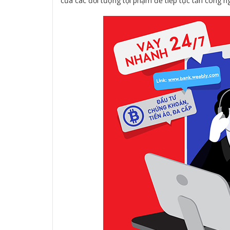
của các đối tượng tội phạm để tiếp tục tấn công 