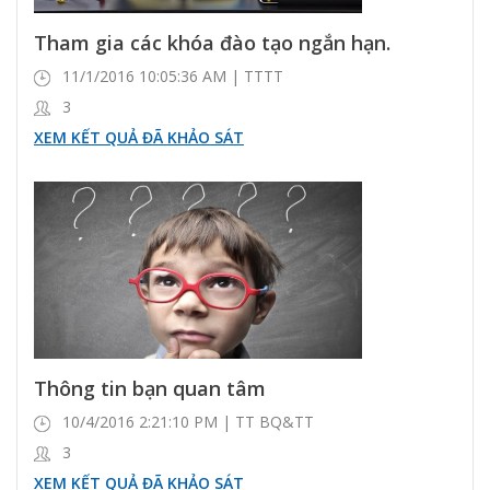
Tham gia các khóa đào tạo ngắn hạn.
11/1/2016 10:05:36 AM | TTTT
3
XEM KẾT QUẢ ĐÃ KHẢO SÁT
Thông tin bạn quan tâm
10/4/2016 2:21:10 PM | TT BQ&TT
3
XEM KẾT QUẢ ĐÃ KHẢO SÁT