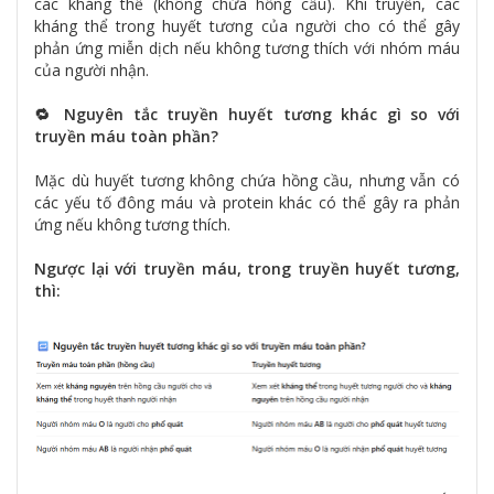
các kháng thể (không chứa hồng cầu). Khi truyền, các
kháng thể trong huyết tương của người cho có thể gây
phản ứng miễn dịch nếu không tương thích với nhóm máu
của người nhận.
🔁 Nguyên tắc truyền huyết tương khác gì so với
truyền máu toàn phần?
Mặc dù huyết tương không chứa hồng cầu, nhưng vẫn có
các yếu tố đông máu và protein khác có thể gây ra phản
ứng nếu không tương thích.
Ngược lại với truyền máu, trong truyền huyết tương,
thì: