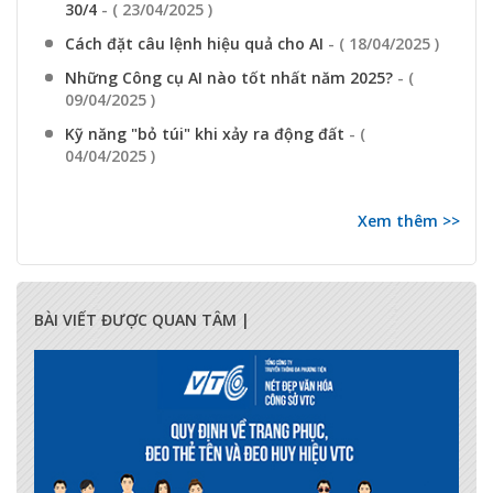
30/4
- ( 23/04/2025 )
Cách đặt câu lệnh hiệu quả cho AI
- ( 18/04/2025 )
Những Công cụ AI nào tốt nhất năm 2025?
- (
09/04/2025 )
Kỹ năng "bỏ túi" khi xảy ra động đất
- (
04/04/2025 )
Xem thêm >>
BÀI VIẾT ĐƯỢC QUAN TÂM |