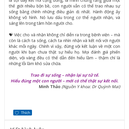
là sợi dây kết nối cộng đồng, là minh chứng rằng giữa một
thế giới nhiều bộn bề, con người vẫn có thể trao nhau sự
sống bằng chính những điều giản dị nhất. Hành động ấy
không vô hình. Nó lưu dấu trong cơ thể người nhận, và
sáng lên trong tâm hồn người cho.
💝 Việc cho và nhận không chỉ diễn ra trong bệnh viện – mà
còn là cách ta sống, cách ta nhìn nhận và kết nối với người
khác mỗi ngày. Chính vì vậy, đừng vội kết luận về một con
người khi bạn chưa thật sự hiểu họ. Mọi đánh giá phiến
diện, vội vàng đều có thể dẫn đến hiểu lầm – thậm chí là
những lỗi lầm khó sửa chữa.
Trao đi sự sống – nhận lại sự tử tế.
Hiểu đúng một con người – mới có thể thật sự kết nối.
Minh Thảo
(Nguồn Y khoa: Dr Quỳnh Mai)
Thích