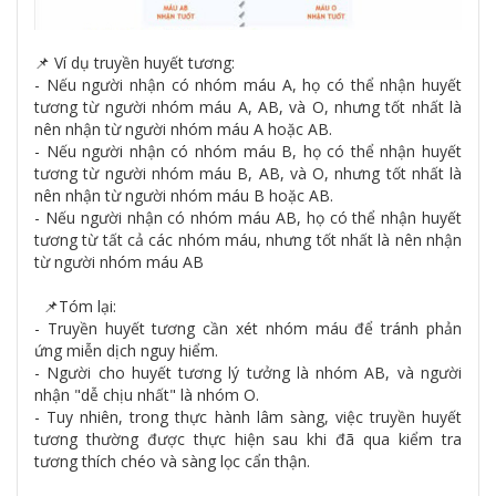
📌 Ví dụ truyền huyết tương:
- Nếu người nhận có nhóm máu A, họ có thể nhận huyết
tương từ người nhóm máu A, AB, và O, nhưng tốt nhất là
nên nhận từ người nhóm máu A hoặc AB.
- Nếu người nhận có nhóm máu B, họ có thể nhận huyết
tương từ người nhóm máu B, AB, và O, nhưng tốt nhất là
nên nhận từ người nhóm máu B hoặc AB.
- Nếu người nhận có nhóm máu AB, họ có thể nhận huyết
tương từ tất cả các nhóm máu, nhưng tốt nhất là nên nhận
từ người nhóm máu AB
📌Tóm lại:
- Truyền huyết tương cần xét nhóm máu để tránh phản
ứng miễn dịch nguy hiểm.
- Người cho huyết tương lý tưởng là nhóm AB, và người
nhận "dễ chịu nhất" là nhóm O.
- Tuy nhiên, trong thực hành lâm sàng, việc truyền huyết
tương thường được thực hiện sau khi đã qua kiểm tra
tương thích chéo và sàng lọc cẩn thận.