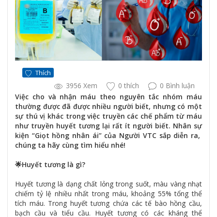
Thích
3956 Xem
0 thích
0 Bình luận
Việc cho và nhận máu theo nguyên tắc nhóm máu
thường được đã được nhiều người biết, nhưng có một
sự thú vị khác trong việc truyền các chế phẩm từ máu
như truyền huyết tương lại rất ít người biết. Nhân sự
kiện “Giọt hồng nhân ái” của Người VTC sắp diễn ra,
chúng ta hãy cùng tìm hiểu nhé!
🌟Huyết tương là gì?
Huyết tương là dạng chất lỏng trong suốt, màu vàng nhạt
chiếm tỷ lệ nhiều nhất trong máu, khoảng 55% tổng thể
tích máu. Trong huyết tương chứa các tế bào hồng cầu,
bạch cầu và tiểu cầu. Huyết tương có các kháng thể