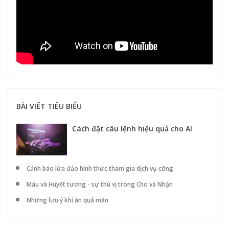
BÀI VIẾT TIÊU BIỂU
Cách đặt câu lệnh hiệu quả cho AI
Cảnh báo lừa đảo hình thức tham gia dịch vụ công
Máu và Huyết tương - sự thú vị trong Cho và Nhận
Những lưu ý khi ăn quả mận